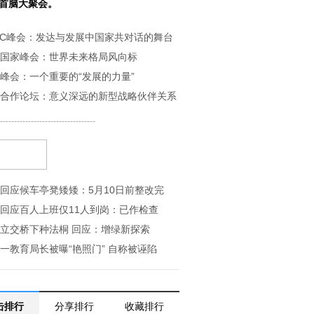
首脑大聚会。
EC峰会：发达与发展中国家共对话的舞台
国家峰会：世界未来格局风向标
峰会：一个重要的“发展的力量”
合作论坛：意义深远的新型战略伙伴关系
----------------------------------
回应候车亭凳矮矮：5月10日前整改完
回应百人上班仅11人到岗：已作检查
立交桥下种法桐 回应：增绿新探索
一教育局长被曝“艳照门” 自称被诬陷
击排行
分享排行
收藏排行