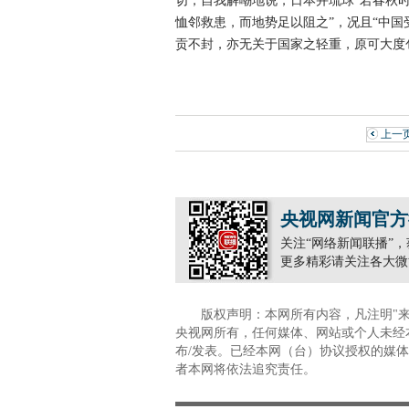
切，自我解嘲地说，日本并琉球“若春秋
恤邻救患，而地势足以阻之”，况且“中国
贡不封，亦无关于国家之轻重，原可大度
上一
央视网新闻官方
关注“网络新闻联播”
更多精彩请关注各大微
版权声明：本网所有内容，凡注明"
央视网所有，任何媒体、网站或个人未经
布/发表。已经本网（台）协议授权的媒体
者本网将依法追究责任。