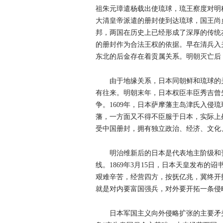
祖朱元璋遣杨载出使琉球，琉王察度对明称
大清皇帝派遣的册封使到达琉球，国王尚
邦，两国在历史上已经形成了深厚的传统
的册封作为合法王权的依据。早在清兵入
东北的后金存在着贡属关系。明朝灭亡后
由于地缘关系，日本同朝鲜和琉球的
有往来。明朝末年，日本权臣丰臣秀吉曾先后发动
争。1609年，日本萨摩藩主岛津氏入侵琉
藩，一方面又不得不臣服于日本，实际上
受中国册封，拥有独立政治、经济、文化
明治维新后的日本是代表地主阶级和
线。1869年3月15日，日本天皇发布的
艰难辛苦，经营四方，按抚亿兆，冀终开
就是对内要富国强兵，对外要开拓一条侵
日本军国主义向外侵略扩张的主要矛