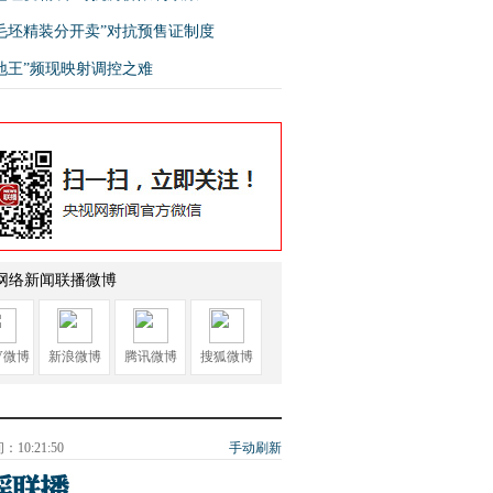
毛坯精装分开卖”对抗预售证制度
地王”频现映射调控之难
网络新闻联播微博
V微博
新浪微博
腾讯微博
搜狐微博
10:21:50
手动刷新