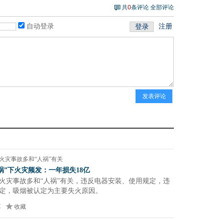
共
0
条评论
全部评论
自动登录
注册
登录
发表评论
火灾事故多和“人祸”有关
祸”下火灾频发：一年损失18亿
火灾事故多和“人祸”有关，违反电器安装、使用规定，违
定，吸烟被认定为主要失火原因。
享
收藏