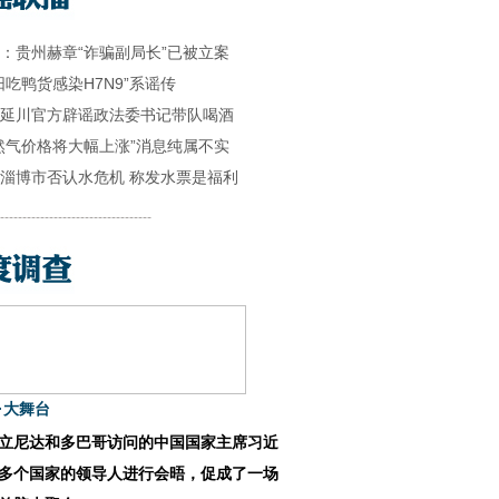
：贵州赫章“诈骗副局长”已被立案
阳吃鸭货感染H7N9”系谣传
延川官方辟谣政法委书记带队喝酒
然气价格将大幅上涨”消息纯属不实
淄博市否认水危机 称发水票是福利
----------------------------------
·大舞台
立尼达和多巴哥访问的中国国家主席习近
多个国家的领导人进行会晤，促成了一场