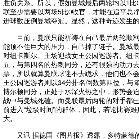
胜负关系。所以，假如曼城最后两轮均以1比
联至少需要以两场5比0收官，才能在追平总
进球数压倒曼城夺冠。显然，这种奇迹发生
目前，曼联只能祈祷在自己最后两轮顺利
能顶不住巨大的压力，自己掉了链子。曼城
对纽卡斯尔、主场迎战女王公园巡游者。纽
五，与第四名的热刺同分，还有很强的动力
票，所以就算曼联球迷不去跪求，他们也不
王公园巡游者则以34分排名倒数第四位，与
博尔顿同分，正处于水深火热之中，形势会
战中与曼城死磕。而曼联最后两轮的对手都
前进入“垃圾时间”的群体，因此，若论比赛
大。
又讯 据德国《图片报》透露，多特蒙德的