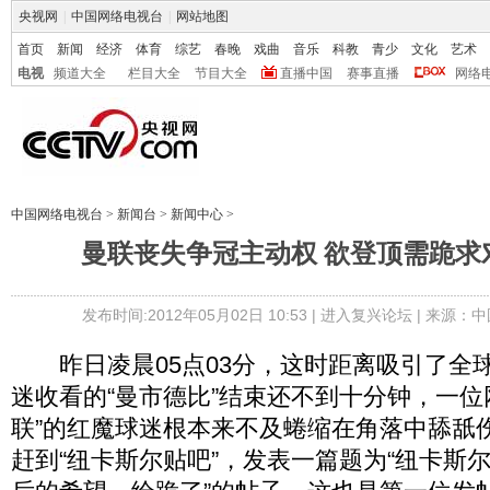
央视网
|
中国网络电视台
|
网站地图
首页
新闻
经济
体育
综艺
春晚
戏曲
音乐
科教
青少
文化
艺术
电视
频道大全
栏目大全
节目大全
直播中国
赛事直播
网络
中国网络电视台
>
新闻台
>
新闻中心
>
曼联丧失争冠主动权 欲登顶需跪求
发布时间:2012年05月02日 10:53 |
进入复兴论坛
| 来源：中
昨日凌晨05点03分，这时距离吸引了全球2
迷收看的“曼市德比”结束还不到十分钟，一位
联”的红魔球迷根本来不及蜷缩在角落中舔舐
赶到“纽卡斯尔贴吧”，发表一篇题为“纽卡斯