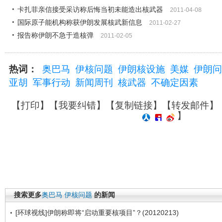
卡扎菲亲信接受采访称后悔当初未能造出核武器
2011-04-08
国际原子能机构称获伊朗发展核武新信息
2011-02-27
报告称伊朗不急于造核弹
2011-02-05
热词：
奥巴马
伊核问题
伊朗核设施
美媒
伊朗问
亚胡
军事行动
新闻周刊
核武器
不确定因素
【
打印
】【
我要纠错
】【
复制链接
】【
转发邮件
】
】
搜索更多
奥巴马
伊核问题
的新闻
[环球视线]伊朗称即将“启动重要核项目”？(20120213)