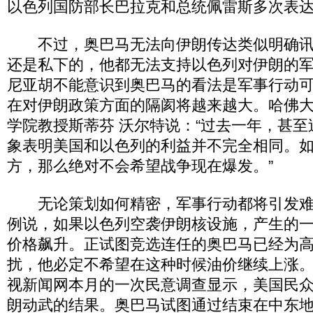
以色列国防部长巴拉克和总统佩雷斯多次表
不过，奥巴马无法向伊朗传达类似明确讯
还是私下的，他都无法支持以色列对伊朗的
尼亚胡不能意识到奥巴马的看法是军事行动
在对伊朗政策方面的隔阂将越来越大。哈佛大
学院教授斯蒂芬 沃尔特说：“过去一年，甚至
象表明美国和以色列的利益并不完全相同。
方，那么绝对不会希望战争现在爆发。”
无论策划如何精密，军事行动都将引发难
例说，如果以色列空袭伊朗核设施，产生的
价格飙升。正试图竞选连任的奥巴马已经为
扰，他必定不希望在这种时候油价继续上涨
视新闻网本月的一次民意调查显示，美国民
朗动武的结果。奥巴马试图通过结束在中东