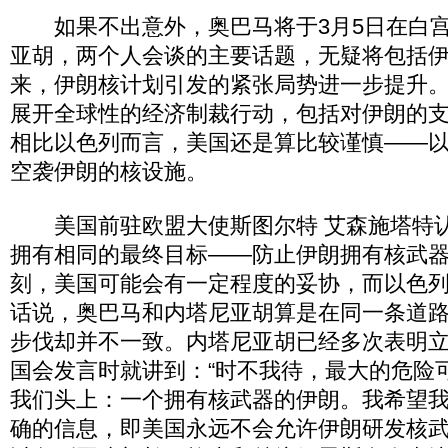
如果不出意外，奥巴马将于3月5日在白宫
亚胡，两个人会谈的主要话题，无疑将包括
来，伊朗核计划引发的紧张局势进一步提升
展开全球性的经济制裁行动，包括对伊朗的
相比以色列而言，美国还是算比较谨慎――
空袭伊朗的核设施。
美国前驻欧盟大使斯图尔特 艾森施塔特认
拥有相同的最终目标――防止伊朗拥有核武
刻，美国可能会有一定程度的妥协，而以色
话说，奥巴马和内塔尼亚胡算是在同一条道
步伐却并不一致。内塔尼亚胡已经多次表明
国会发言时就讲到：“时不我待，最大的危险
我们头上：一个拥有核武器的伊朗。我希望
确的信息，即美国永远不会允许伊朗研发核武