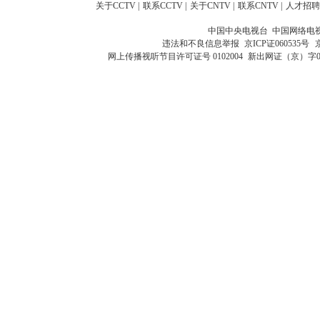
关于CCTV
|
联系CCTV
|
关于CNTV
|
联系CNTV
|
人才招聘
中国中央电视台 中国网络电
违法和不良信息举报
京ICP证060535号
网上传播视听节目许可证号 0102004
新出网证（京）字0