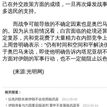
己在外交政策方面的成绩，一旦再次爆发战
多选民的支持。
而战争可能导致的不确定因素也是奥巴马
的。因为从当前情况看，白宫面临的处境还
定复苏，共和党花费了大量精力在内部竞争
上周曾明确表示：“仍有时间和空间和平解决
于奥巴马来说，即使他明确告诉内塔尼亚胡
方面对伊朗的军事行动，也不一定能阻止以
(来源:光明网)
相关报道：
以色列防长称伊朗不会动用核武器
2011-05-06
伊朗准备与六国重启核谈判 重申不发展核武器等
2011-04-14