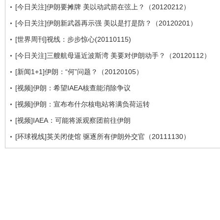
[今日关注]伊朗要摊牌 美以动武箭在弦上？（20120212）
[今日关注]伊朗新武器再示强 美以是打是防？（20120201）
[世界周刊]视线：步步惊心(20110115)
[今日关注]三艘航母逼近波斯湾 美要对伊朗动手？（20120112）
[新闻1+1]伊朗：“何”问题？（20120105）
[视频]伊朗：希望IAEA核查能消除争议
[视频]伊朗：宣布布什尔核电站将满负荷运转
[视频]IAEA：可能将派观察团前往伊朗
[环球视线]英关闭使馆 驱逐所有伊朗外交官（20111130）