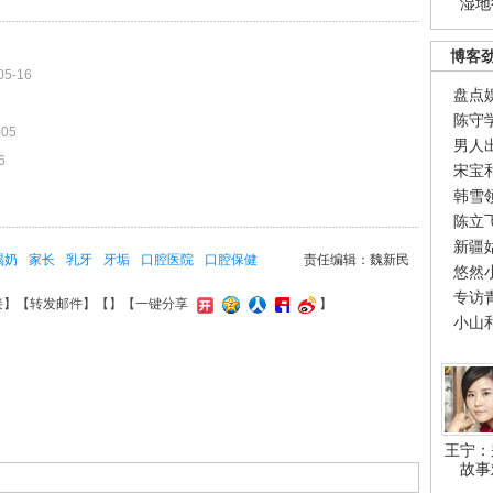
湿地
博客
05-16
盘点
陈守
-05
男人
6
宋宝
韩雪
陈立
新疆
喝奶
家长
乳牙
牙垢
口腔医院
口腔保健
责任编辑：魏新民
悠然
专访
接
】【
转发邮件
】【
】
【一键分享
】
小山
王宁：
故事