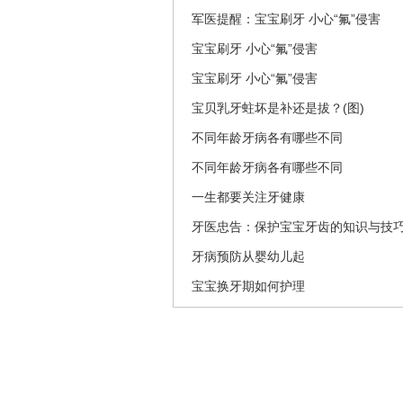
军医提醒：宝宝刷牙 小心“氟”侵害
宝宝刷牙 小心“氟”侵害
宝宝刷牙 小心“氟”侵害
宝贝乳牙蛀坏是补还是拔？(图)
不同年龄牙病各有哪些不同
不同年龄牙病各有哪些不同
一生都要关注牙健康
牙医忠告：保护宝宝牙齿的知识与技巧
牙病预防从婴幼儿起
宝宝换牙期如何护理