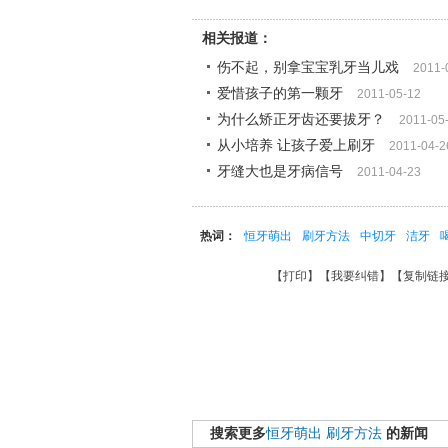
相关报道：
伤不起，别拿宝宝乳牙当儿戏
2011-
爱惜孩子的第一颗牙
2011-05-12
为什么矫正牙齿还要拔牙？
2011-05
从小培养 让孩子爱上刷牙
2011-04-2
牙缝大也是牙病信号
2011-04-23
热词：
恒牙萌出
刷牙方法
中切牙
洁牙
【
打印
】【
我要纠错
】【
复制链
搜索更多
恒牙萌出
刷牙方法
的新闻