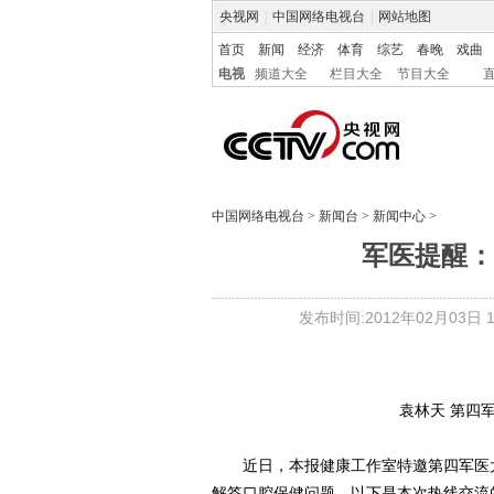
央视网
|
中国网络电视台
|
网站地图
首页
新闻
经济
体育
综艺
春晚
戏曲
电视
频道大全
栏目大全
节目大全
中国网络电视台
>
新闻台
>
新闻中心
>
军医提醒：
发布时间:2012年02月03日 10
袁林天 第四
近日，本报健康工作室特邀第四军医大
解答口腔保健问题，以下是本次热线交流