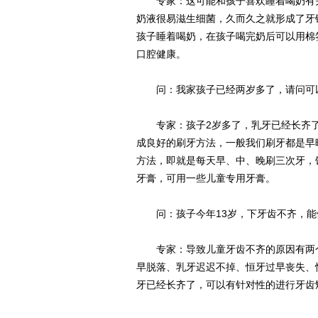
专家：这可能和孩子喜欢睡着喝奶有关
奶液很易滋生细菌，久而久之就形成了牙
孩子睡着喝奶，在孩子喝完奶后可以用棉
口腔健康。
问：我家孩子已经两岁多了，请问可
专家：孩子2岁多了，乳牙已经长齐了
成良好的刷牙方法，一般我们刷牙都是早
方法，即就是每天早、中、晚刷三次牙，
牙膏，可用一些儿童专用牙膏。
问：孩子今年13岁，下牙齿不齐，能
专家：导致儿童牙齿不齐的原因有两个
早脱落、乳牙迟迟不掉、恒牙过早丧失、
牙已经长齐了，可以有针对性的进行牙齿矫