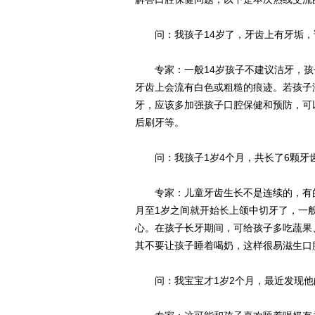
问：我孩子14岁了，牙齿上有牙垢，
专家：一般14岁孩子不建议洁牙，孩
牙齿上会流有白色或粗糙的痕迹。若孩子
牙，应该多加强孩子口腔保健和预防，可
后刷牙等。
问：我孩子1岁4个月，共长了6颗牙齿
专家：儿童牙齿生长不是连续的，有的
月至1岁之间就开始长上颌中切牙了，一
心。在孩子长牙期间，可给孩子多吃蔬果
其不要让孩子睡着喝奶，这样很易滋生口
问：我宝宝才1岁2个月，最近发现他