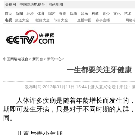
央视网
|
中国网络电视台
|
网站地图
首页
新闻
经济
体育
综艺
春晚
戏曲
音乐
科教
青少
文化
艺术
电视
频道大全
栏目大全
节目大全
直播中国
赛事直播
网络
中国网络电视台
>
新闻台
>
新闻中心
>
一生都要关注牙健康
发布时间:2012年01月11日 15:44 |
进入复兴论坛
| 来源：
人体许多疾病是随着年龄增长而发生的，
期即可发生牙病，只是对于不同时期的人群
同。
儿童与青少年期