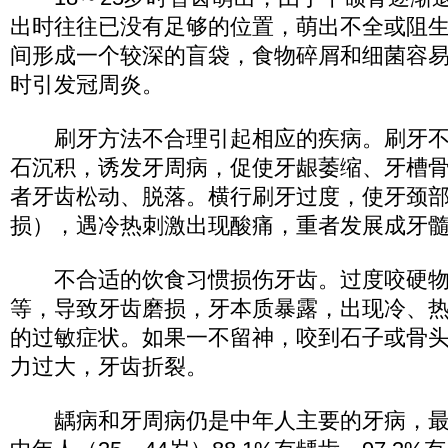
出时往往已没有足够的位置，萌出不全或阻
间形成一个较深的盲袋，食物碎屑和细菌容
时引发冠周炎。
刷牙方法不合理引起相应的疾病。刷牙不
石沉积，诱发牙周病，促使牙龈萎缩、牙槽
者牙齿松动、脱落。横行刷牙过度，使牙颈
损），遇冷热刺激出现酸痛，重者发展成牙
不合适的饮食习惯损伤牙齿。过度咬硬物
等，导致牙齿磨损，牙本质暴露，出现冷、
的过敏症状。如果一不留神，咬到石子或骨
力过大，牙齿折裂。
龋病和牙周病仍是中年人主要的牙病，最