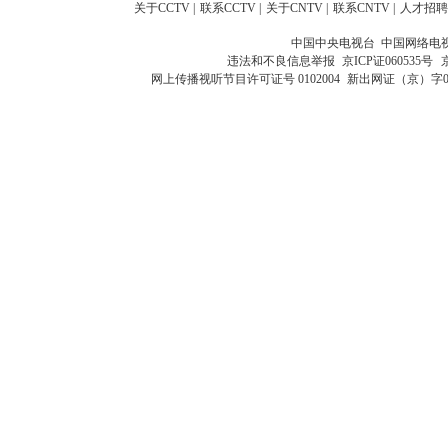
关于CCTV
|
联系CCTV
|
关于CNTV
|
联系CNTV
|
人才招聘
中国中央电视台 中国网络电
违法和不良信息举报
京ICP证060535号
网上传播视听节目许可证号 0102004
新出网证（京）字0