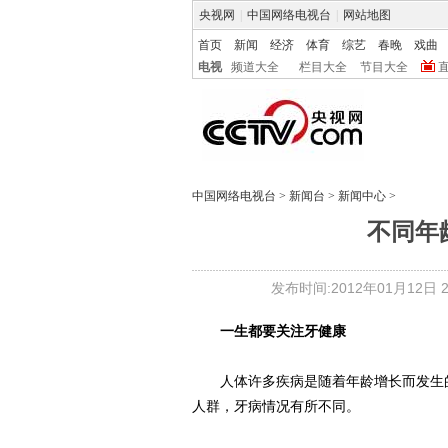
央视网
|
中国网络电视台
|
网站地图
首页
新闻
经济
体育
综艺
春晚
戏曲
电视
频道大全
栏目大全
节目大全
中国网络电视台
>
新闻台
>
新闻中心
>
不同年
发布时间:2012年01月12日 22
一生都要关注牙健康
人体许多疾病是随着年龄增长而发生的
人群，牙病情况有所不同。