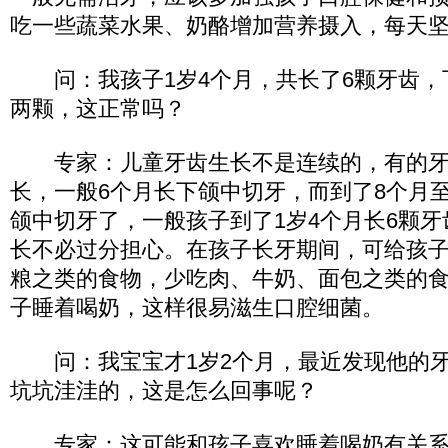
吃一些蔬菜水果、奶酪增加营养摄入，每天
问：我孩子1岁4个月，共长了6颗牙齿，
两颗，这正常吗？
专家：儿童牙齿生长不是连续的，有的牙
长，一般6个月长下颌中切牙，而到了8个月
颌中切牙了，一般孩子到了1岁4个月长6颗
长不必过分担心。在孩子长牙期间，可给孩
粮之类的食物，少吃肉、牛奶、面包之类的
子睡着喝奶，这样很易滋生口腔细菌。
问：我宝宝才1岁2个月，最近发现他的牙
坑坑洼洼的，这是怎么回事呢？
专家：这可能和孩子喜欢睡着喝奶有关系