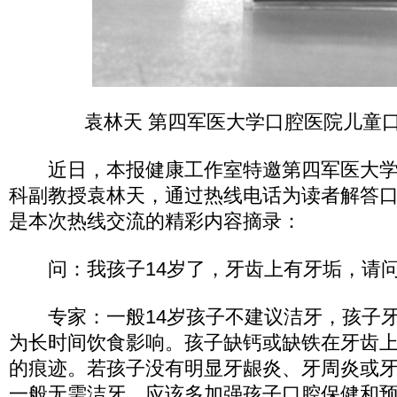
袁林天 第四军医大学口腔医院儿童
近日，本报健康工作室特邀第四军医大学
科副教授袁林天，通过热线电话为读者解答
是本次热线交流的精彩内容摘录：
问：我孩子14岁了，牙齿上有牙垢，请问
专家：一般14岁孩子不建议洁牙，孩子牙
为长时间饮食影响。孩子缺钙或缺铁在牙齿
的痕迹。若孩子没有明显牙龈炎、牙周炎或
一般无需洁牙，应该多加强孩子口腔保健和