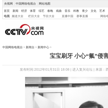
央视网
|
中国网络电视台
|
网站地图
首页
新闻
经济
体育
综艺
春晚
戏曲
音乐
科教
青少
文化
艺术
电视
频道大全
栏目大全
节目大全
直播中国
赛事直播
网络
中国网络电视台
>
新闻台
>
新闻中心
>
宝宝刷牙 小心“氟”侵
发布时间:2012年01月31日 18:08 |
进入复兴论坛
| 来源：