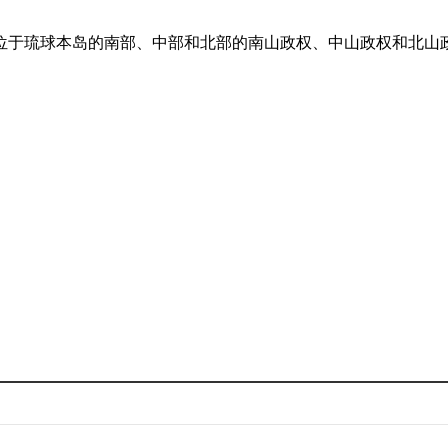
于琉球本岛的南部、中部和北部的南山政权、中山政权和北山政