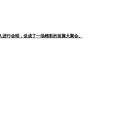
人进行会晤，促成了一场精彩的首脑大聚会。