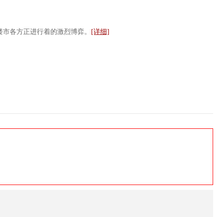
楼市各方正进行着的激烈博弈。
[详细]