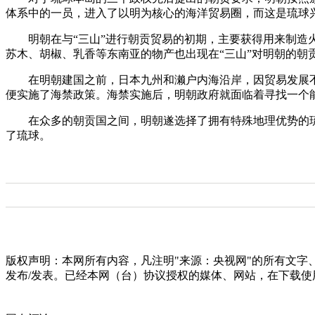
体系中的一员，进入了以明为核心的海洋贸易圈，而这是琉球
明朝在与“三山”进行朝贡贸易的初期，主要获得用来制造
苏木、胡椒、乳香等东南亚的物产也出现在“三山”对明朝的朝
在明朝建国之前，日本九州和濑户内海沿岸，因贸易发展
便实施了海禁政策。海禁实施后，明朝政府就面临着寻找一个
在众多的朝贡国之间，明朝遂选择了拥有特殊地理优势的
了琉球。
版权声明：本网所有内容，凡注明"来源：央视网"的所有文
发布/发表。已经本网（台）协议授权的媒体、网站，在下载使