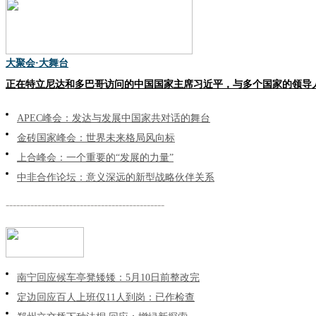
大聚会·大舞台
正在特立尼达和多巴哥访问的中国国家主席习近平，与多个国家的领导
APEC峰会：发达与发展中国家共对话的舞台
金砖国家峰会：世界未来格局风向标
上合峰会：一个重要的“发展的力量”
中非合作论坛：意义深远的新型战略伙伴关系
---------------------------------------------
南宁回应候车亭凳矮矮：5月10日前整改完
定边回应百人上班仅11人到岗：已作检查