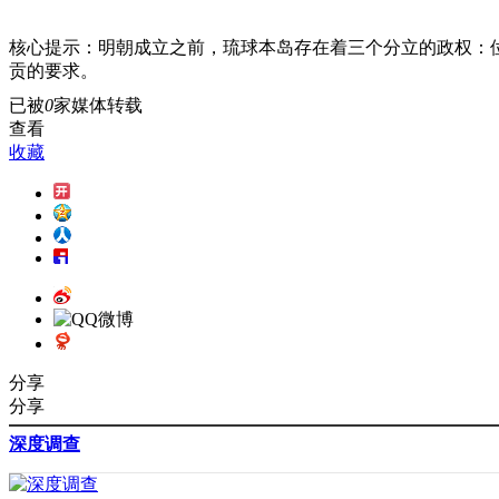
核心提示：
明朝成立之前，琉球本岛存在着三个分立的政权：位
贡的要求。
已被
0
家媒体转载
查看
收藏
分享
分享
深度调查