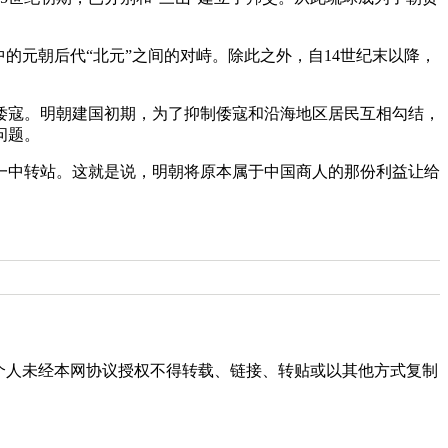
的元朝后代“北元”之间的对峙。除此之外，自14世纪末以降，
倭寇。明朝建国初期，为了抑制倭寇和沿海地区居民互相勾结，
问题。
一中转站。这就是说，明朝将原本属于中国商人的那份利益让给
个人未经本网协议授权不得转载、链接、转贴或以其他方式复制