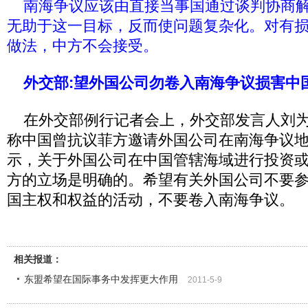
南海争议应该由直接当事国通过谈判协商
无助于这一目标，反而使问题复杂化。对有
做法，中方不会接受。
外交部:望外国公司勿卷入南海争议损害中
在外交部例行记者会上，外交部发言人刘为
称中国曾抗议菲方邀请外国公司在南海争议地
示，关于外国公司在中国管辖海域进行投资
方的立场是明确的。希望有关外国公司不要
国主权和权益的活动，不要卷入南海争议。
相关报道：
东盟希望在国际事务中发挥更大作用
2011-5-9