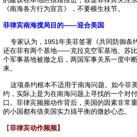
《南海各方行为宣言》，不要横生枝节。
菲律宾南海搅局目的——迎合美国
专家认为，1951年美菲签署《共同防御条
还在菲有两个基地——克拉克空军基地、苏
个军事基地被撤之后，两国军事关系一度中
来。
这项条约根本不适用于南海问题。如今菲美
约，实际上是为在南海问题上寻找的一个对付
口。菲律宾频频动作背后，美国的因素非常
的小国都有借美国实力搞平衡的微妙心态。
【
菲律宾动作频频】