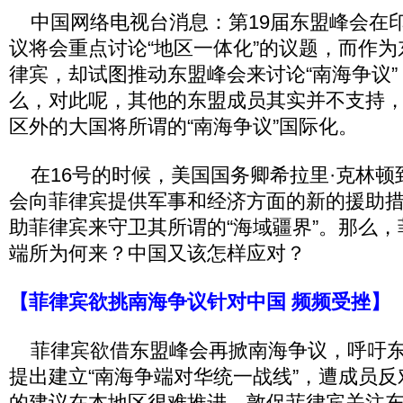
中国网络电视台消息：第19届东盟峰会在
议将会重点讨论“地区一体化”的议题，而作
律宾，却试图推动东盟峰会来讨论“南海争议
么，对此呢，其他的东盟成员其实并不支持
区外的大国将所谓的“南海争议”国际化。
在16号的时候，美国国务卿希拉里·克林顿
会向菲律宾提供军事和经济方面的新的援助
助菲律宾来守卫其所谓的“海域疆界”。那么
端所为何来？中国又该怎样应对？
【菲律宾欲挑南海争议针对中国 频频受挫】
菲律宾欲借东盟峰会再掀南海争议，呼吁东
提出建立“南海争端对华统一战线”，遭成员
的建议在本地区很难推进，敦促菲律宾关注