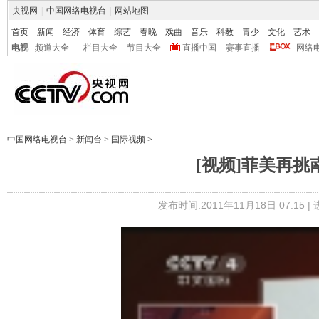
央视网
|
中国网络电视台
|
网站地图
首页
新闻
经济
体育
综艺
春晚
戏曲
音乐
科教
青少
文化
艺术
电视
频道大全
栏目大全
节目大全
直播中国
赛事直播
网络
中国网络电视台
>
新闻台
>
国际视频
>
[视频]菲美再挑
发布时间:2011年11月18日 07:15 |