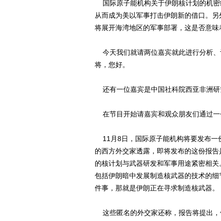
国际原子能机构关于伊朗核计划的机密细
从而成为美以军事打击伊朗新的借口。另
将展开海湾地区的军事部署，这是否意味
今天我们就请两位嘉宾就此进行分析、
将，您好。
还有一位嘉宾是中国社科院西亚非洲研
在节目开始请嘉宾和观众朋友们通过一
11月8日，国际原子能机构将要发布一
的西方外交家透露，即将发布的这份报告
的核计划与武器研发和军事用途紧密相关
包括伊朗暗中发展制造核武器的技术的细
件事，那就是伊朗正在寻求制造核武器。
这些匿名的外交家还称，报告将提出，