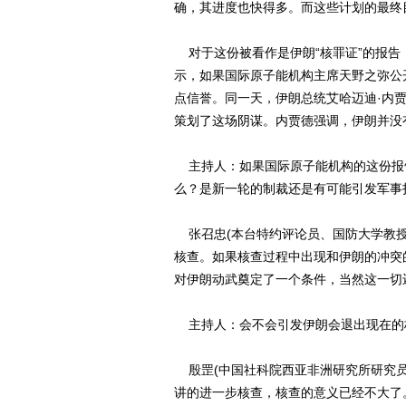
确，其进度也快得多。而这些计划的最终
对于这份被看作是伊朗“核罪证”的报告
示，如果国际原子能机构主席天野之弥公
点信誉。同一天，伊朗总统艾哈迈迪·内
策划了这场阴谋。内贾德强调，伊朗并没
主持人：如果国际原子能机构的这份报
么？是新一轮的制裁还是有可能引发军事
张召忠(本台特约评论员、国防大学教授
核查。如果核查过程中出现和伊朗的冲突
对伊朗动武奠定了一个条件，当然这一切
主持人：会不会引发伊朗会退出现在的
殷罡(中国社科院西亚非洲研究所研究员
讲的进一步核查，核查的意义已经不大了。