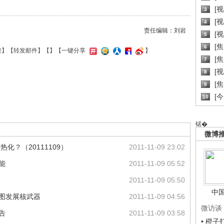
[
3
[
4
责任编辑：刘岩
[
5
[
6
接
】【
转发邮件
】【
】
【一键分享
】
[焦
7
[
8
[
9
[
10
锘�
微博
化？（20111109）
2011-11-09 23:02
能
2011-11-09 05:52
2011-11-09 05:50
中
试图发展核武器
2011-11-09 04:56
微访谈
告
2011-11-09 03:58
• 橙