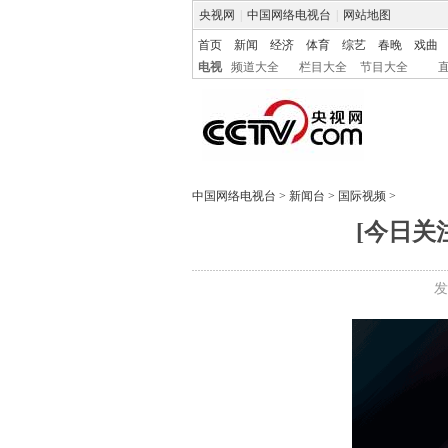
央视网
|
中国网络电视台
|
网站地图
首页
新闻
经济
体育
综艺
春晚
戏曲
电视
频道大全
栏目大全
节目大全
中国网络电视台
>
新闻台
>
国际视频
>
[今日关
发