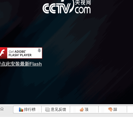
点此安装最新Flash
排行榜
意见反馈
顶
踩