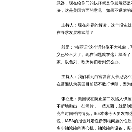
武器，现在给你们的抉择就是你发展还是
决，这是美国方面的意见，如果不退缩的
主持人：现在外界的解读，这个报告就是
在寻求发展核武器？
殷罡：“核罪证”这个词好像不大礼貌，
义已经不大了。现在问题就在这儿摆着了
家、以色列、欧洲你们看到怎么办。
主持人：我们看到白宫发言人卡尼说不
在普遍认为美国目前还不敢打伊朗，因为
张召忠：美国现在防止第二次陷入伊拉
不断地抛出一些照片，一些东西，就是制
克当时同样的情况，IEE本来今天要发
说，IAEA的报告对定性伊朗核问题的性
多少铀浓缩的离心机，铀浓缩的设备，离