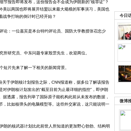
节报告即将发布，这份报告会不会成为伊朗新的“核罪证”？
外美以两国也即将展开结盟以来最大规模的军事演习，美国也
今日
着战争打响的倒计时已经开始？
评论：一位嘉宾是本台特约评论员、国防大学教授张召忠少
究所研究员、中东问题专家殷罡先生，欢迎两位。
个短片先来了解一下相关的新闻背景。
份关于伊朗核计划报告之际，CNN报道称，据多位了解该报告
是对伊朗核计划发出的“截至目前为止最详细的指控”，即伊朗
。据透露，报告列举了国际原子能机构此前从未发布的数据，
微博
节，比如核弹头的电脑模型等。这些外交家说，这只能说明一
伊朗的核武器计划比此前世人所知道的更加野心勃勃、结构明