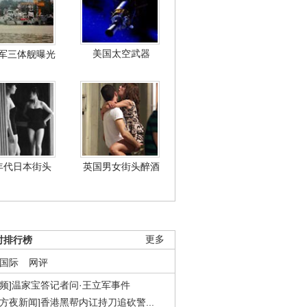
美国太空武器
军三体舰曝光
年代日本街头
英国男女街头醉酒
时排行榜
更多
国际
网评
视频]温家宝答记者问·王立军事件
东方夜新闻]香港黑帮内讧持刀追砍警...