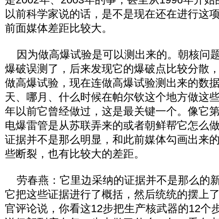
以前科学家说的话，是不是现在还在进行这
前面媒体差距比较大。
因为做高爆试验是可以测出来的。朝核问题
爆破误测了，后来发现它的爆破点比较分散
做高爆试验，现在连做高爆试验测出来的数
天、哪月、什么时候在帕尔钦这个地方做这些都
年以前它曾经做过，这是最关键一个。像它
电爆雷管是从苏联弄来的或者朝鲜帮它怎么
证据并不是那么明显，和此前媒体勾画出来
些断裂，也有比较大的差距。
劳春燕：它里边采纳的证据并不是那么的新
它把这些证据进行了概括，然后统统的摆上
官评论说，你看这12步把生产核武器的12个