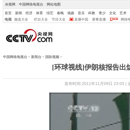
央视网
|
中国网络电视台
|
网站地图
首页
新闻
经济
体育
综艺
春晚
戏曲
音乐
科教
青少
文化
艺术
电视
频道大全
栏目大全
节目大全
直播中国
赛事直播
网络
中国网络电视台
>
新闻台
>
国际视频
>
[环球视线]伊朗核报告出炉
发布时间:2011年11月09日 23:03 |