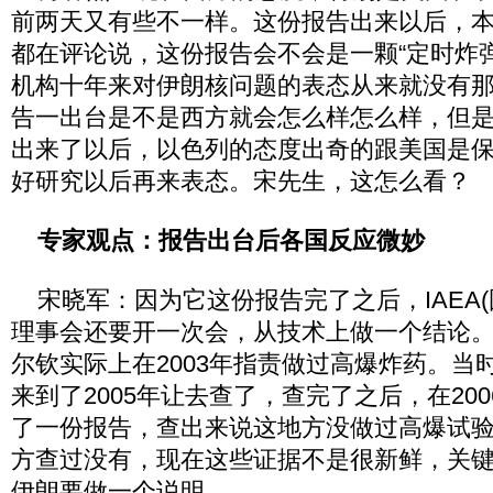
前两天又有些不一样。这份报告出来以后，
都在评论说，这份报告会不会是一颗“定时炸
机构十年来对伊朗核问题的表态从来就没有
告一出台是不是西方就会怎么样怎么样，但
出来了以后，以色列的态度出奇的跟美国是
好研究以后再来表态。宋先生，这怎么看？
专家观点：报告出台后各国反应微妙
宋晓军：因为它这份报告完了之后，IAEA(
理事会还要开一次会，从技术上做一个结论
尔钦实际上在2003年指责做过高爆炸药。当
来到了2005年让去查了，查完了之后，在200
了一份报告，查出来说这地方没做过高爆试验。
方查过没有，现在这些证据不是很新鲜，关
伊朗要做一个说明。