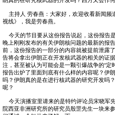
朗真的在研究核武器的开发吗？西方又会作
主持人 劳春燕：大家好，欢迎收看新闻频
视线》，我是劳春燕。
今天的节目要从这份报告说起，这份报告是
晚上刚刚发布的有关伊朗核问题的最新的报
前，这份报告的一部分的内容就被提前泄露
告将会拿出伊朗正在开发核武器的相关的证
注，甚至被认为可能会是一颗引爆战争的“定时
报告出炉了里面到底有什么样的内容呢？伊
吗？伊朗真的是在进行核武器的研究开发吗
呢？
今天演播室里请来的是特约评论员宋晓军先
院西亚非洲研究所的研究员殷罡先生一块来