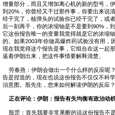
增量部分，而且又增加离心机的新的型号，
到20%，你曾经又干过那件事，你要出来说
经干完了，核弹头的试验你已经干完了，或
后一刻再干，你的浓缩铀是不是要到90%，到原
它这份报告唯一的变量我觉得就是它的浓缩铀和
的。如果2003年你做高爆炸药试验没有用，
现在我觉得这个报告是事，它组合在这一起
逼着伊朗出来，把这件事情要解释清楚。
劳春燕：伊朗会做出一个什么样的反应呢？
告是捏造的，现在也说这份报告不仅仅不科
治意图。殷先生，您来如何解读伊朗的反应
正在评论：伊朗：报告有失均衡有政治动
殷罡：首先我要非常果断的说这份报告不是