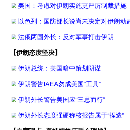
美国：考虑对伊朗实施更严厉制裁措施
以色列：国防部长说尚未决定对伊朗动
法俄两国外长：反对军事打击伊朗
【伊朗态度坚决】
伊朗总统：美国暗中策划阴谋
伊朗警告IAEA勿成美国“工具”
伊朗外长警告美国应“三思而行”
伊朗外长态度强硬称核报告属于“捏造”