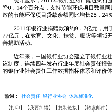
统计显示，2011年银行业对产能过剩行
降0．14个百分点，支持节能环保项目数量同比
放的节能环保项目贷款余额同比增长25．24
2011年银行业捐赠款项约9．7亿元，用
77亿元，在教育、文化、扶贫、赈灾等领域
善捐助活动。
近年来，中国银行业协会建立了银行业社
议制度，连续四年发布行业年度社会责任报
的银行业社会责任工作数据指标体系和评价
热词：
社会责任
银行业协会
体系标准化
【
打印
】【
我要纠错
】【
复制链接
】【
转发邮件
】