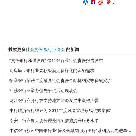
】
搜索更多
社会责任
银行业协会
的新闻
“责任银行和谐发展”2011银行业社会责任报告发布
阎庆民：银行业要积极满足多样化的金融需求
招商银行荣获年度最具社会责任金融机构奖等多项奖项
江苏银行业举办创先争优活动现场会
龙江银行齐分行在支持地方经济发展中赢得声誉
中行临沂分行被评为“2011年度风险管理条线优秀集体”
泰安工行齐鲁大厦分理处四项措施提升服务水平
中信银行获评中国银行业“普及金融知识万里行”系列活动先进单位