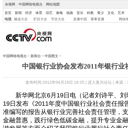
央视网
|
中国网络电视台
|
网站地图
首页
新闻
经济
体育
综艺
春晚
戏曲
音乐
科教
青少
文化
艺术
电视
频道大全
栏目大全
节目大全
直播中国
赛事直播
网络
中国网络电视台
>
新闻台
>
中国图文
>
中国银行业协会发布2011年银行
发布时间:2012年06月19日 18:25 |
进入复兴论坛
| 来源：
新华网北京6月19日电（记者刘诗平、刘
19日发布《2011年度中国银行业社会责任
准编写的报告从银行业完善社会责任管理，
金融普惠，践行绿色低碳金融，提升专业金