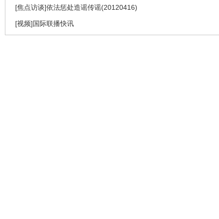
[焦点访谈]依法惩处造谣传谣(20120416)
[视频]国际联播快讯