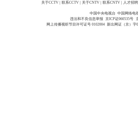
关于CCTV
|
联系CCTV
|
关于CNTV
|
联系CNTV
|
人才招聘
中国中央电视台 中国网络电
违法和不良信息举报
京ICP证060535号
网上传播视听节目许可证号 0102004
新出网证（京）字0