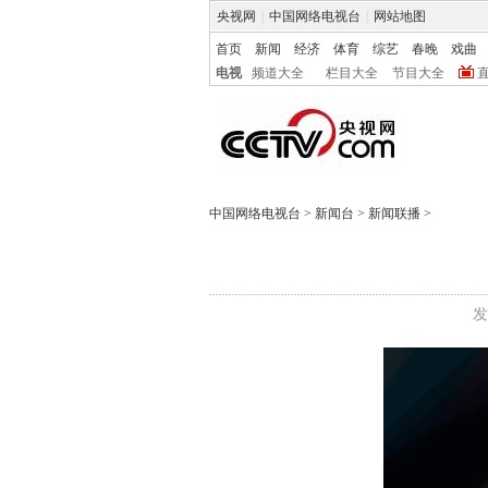
央视网
|
中国网络电视台
|
网站地图
首页
新闻
经济
体育
综艺
春晚
戏曲
电视
频道大全
栏目大全
节目大全
中国网络电视台
>
新闻台
>
新闻联播
>
发