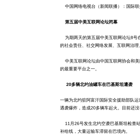
中国网络电视台（新闻联播）：国际
第五届中美互联网论坛闭幕
为期两天的第五届中美互联网论坛8号
的社会责任、社交网络发展、互联网治理
中美互联网论坛由中国互联网协会和美
的最重要平台之一。
20多辆北约油罐车在巴基斯坦遭袭
一辆为北约驻阿富汗国际安全援助部队运
遇袭爆炸，造成20多辆车起火。目前还
11月26号发生北约空袭巴基斯坦检查
补给线，大量运输车滞留在巴境内。