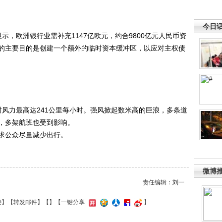
今日
示，欧洲银行业需补充1147亿欧元，约合9800亿元人民币资
的主要目的是创建一个额外的临时资本缓冲区，以应对主权债
时风力最高达241公里每小时。强风掀起数米高的巨浪，多条道
，多架航班也受到影响。
求公众尽量减少出行。
微博
责任编辑：刘一
接
】【
转发邮件
】【
】
【一键分享
】