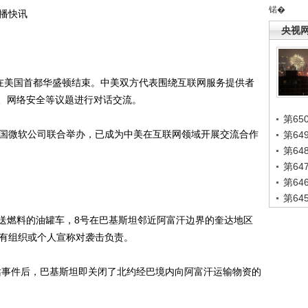
锘�
联播快讯
央视
在美国首都华盛顿结束。中美双方代表围绕互联网服务提供者
、网络安全等议题进行对话交流。
第65
国微软公司联合举办，已成为中美在互联网领域开展交流合作
第6
第6
第6
第6
第6
送燃料的油罐车，8号在巴基斯坦邻近阿富汗边界的奎达地区
没有组织或个人宣称对袭击负责。
站事件后，巴基斯坦即关闭了北约经巴境内向阿富汗运输物资的