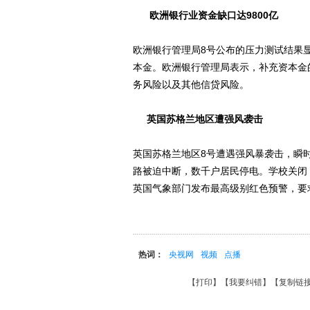
欧洲银行业资金缺口达9800亿
欧洲银行管理局8号公布的压力测试结果显
本金。欧洲银行管理局表示，补充资本金
务风险以及其他信贷风险。
英国苏格兰地区遭强风袭击
英国苏格兰地区8号遭遇强风暴袭击，瞬
路被迫中断，数千户居民停电。学校关闭
英国气象部门发布最高级别红色预警，要
热词：
央视网
视频
点播
【
打印
】【
我要纠错
】【
复制链