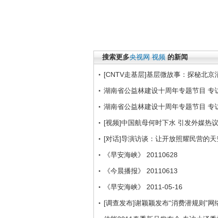
搜索更多
央视网
视频
的新闻
[CNTV走基层]基层微故事：探秘北京
湖南省公益林建设十周年专题节目 专访
湖南省公益林建设十周年专题节目 专访
[视频]中国航母何时下水 引发外媒热
[对话]导演访谈：让开放照耀民营的
《早安海峡》 20110628
《今晨播报》 20110613
《早安海峡》 2011-05-16
[调查发布]谢颖颖发布“消费潜规则”