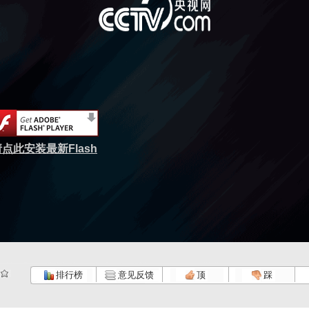
点此安装最新Flash
排行榜
意见反馈
顶
踩