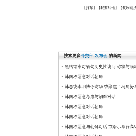
【
打印
】【
我要纠错
】【
复制链
搜索更多
外交部
发布会
的新闻
黑格结束对缅甸历史性访问 称将与缅
韩国称愿意对话朝鲜
韩总统李明博今访华 或聚焦半岛局势
韩国称愿意考虑与朝鲜对话
韩国称愿意对话朝鲜
韩国称愿意对话朝鲜
韩国称愿意与朝鲜对话 或暗示举行高