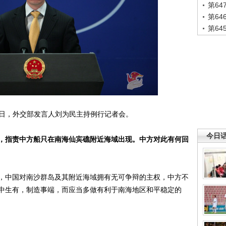
第6
第6
第6
，外交部发言人刘为民主持例行记者会。
今日
，指责中方船只在南海仙宾礁附近海域出现。中方对此有何回
中国对南沙群岛及其附近海域拥有无可争辩的主权，中方不
中生有，制造事端，而应当多做有利于南海地区和平稳定的