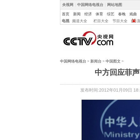
央视网
|
中国网络电视台
|
网站地图
首页
新闻
经济
体育
综艺
春晚
戏曲
电视
频道大全
栏目大全
节目大全
中国网络电视台
>
新闻台
>
中国图文
>
中方回应菲声
发布时间:2012年01月09日 18:4