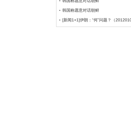
韩国称愿意对话朝鲜
韩国称愿意对话朝鲜
[新闻1+1]伊朗：“何”问题？（201201