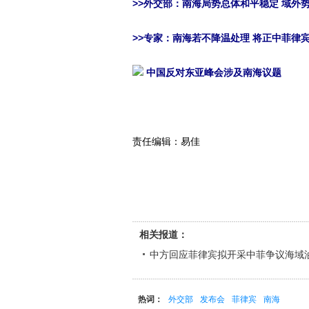
>>
外交部：南海局势总体和平稳定 域外
>>专家：南海若不降温处理 将正中菲律
中国反对东亚峰会涉及南海议题
责任编辑：易佳
相关报道：
中方回应菲律宾拟开采中菲争议海域
热词：
外交部
发布会
菲律宾
南海