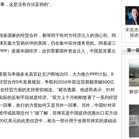
事，这是没有办法妥协的”。
宋英杰
描述
多国家的经贸合作，都等同于给对方经济注入的强心剂。阿
律宾最大贸易伙伴的美国，仍在集中应对债务危机。阿基诺三
第一
PPP）发展本国经济，迫切需要国外资金注入，中国是其重点
斯马率领多名高官赴京沪两地访问，大力推介PPP计划。8
贸合作5年发展规划，争取到2016年双边贸易额突破600亿
国在经贸方面的支持密切相连。”褚浩透露。他进而表示，针对
解放
实际的反制手段就是经济。“双方上个月刚刚签署了一系列经贸
一回事，执行的力度如何又是另外一回事。另外，中国针对菲
暂停或延期交付？”据了解，菲律宾是中国提供优惠出口买方信
20亿美元的此类信贷中，相当一部分用于改善菲律宾的基础设