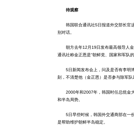
待观察
韩国联合通讯社5日报道外交部长官这
别对话。
朝方去年12月19日发布最高领导人金
通讯社称金正恩是“朝鲜党、国家和军队的
5日新闻发布会上，问及是否有李明博
刻，不清楚他（金正恩）是否参与除军队
2000年和2007年，韩国时任总统
和半岛局势。
5日早些时候，韩国外交通商部在一份
是帮助维护朝鲜半岛稳定。