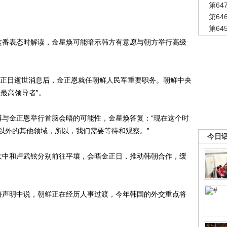
第6
第6
第6
番表态时解读，金星焕可能暗示韩方有意愿与朝方举行高级
正日逝世消息后，金正恩就任朝鲜人民军重要职务。朝鲜中央
最高领导者”。
与金正恩举行首脑会晤的可能性，金星焕答复：“现在这个时
以外的其他领域，所以，我们需要等待和观察。”
今日
金大中和卢武铉分别前往平壤，会晤金正日，推动韩朝合作，缓
声明中说，朝鲜正在经历人事过渡，今年韩国的外交重点将