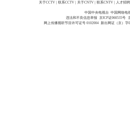
关于CCTV
|
联系CCTV
|
关于CNTV
|
联系CNTV
|
人才招聘
中国中央电视台 中国网络电
违法和不良信息举报
京ICP证060535号
网上传播视听节目许可证号 0102004
新出网证（京）字0