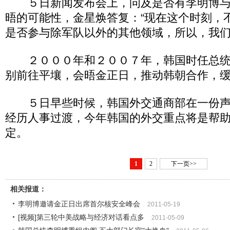
５日新闻发布会上，问及是否有李明博与
晤的可能性，金星焕答复：“现在这个时刻，
是否参与除军队以外的其他领域，所以，我们
２０００年和２００７年，韩国时任总统
别前往平壤，会晤金正日，推动韩朝合作，
５日早些时候，韩国外交通商部在一份声
经历人事过渡，今年韩国的外交重点将是帮
定。
1
2
下一页>>
相关报道：
李明博邀请金正日出席首尔核安全峰会
2011-05-19
[视频]第三轮中美战略与经济对话看点多
2011-05-09