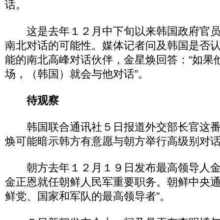
话。
这是去年１２月中下旬以来韩国政府官员
南北对话的可能性。媒体记者问及韩国是否
能的南北高峰对话伙伴，金星焕回答：“如果
场，（韩国）就会与他对话”。
待观察
韩国联合通讯社５日报道外交部长官这番
焕可能暗示韩方有意愿与朝方举行高级别对
朝方去年１２月１９日发布最高领导人金
金正恩就任朝鲜人民军重要职务。朝鲜中央通
鲜党、国家和军队的最高领导者”。