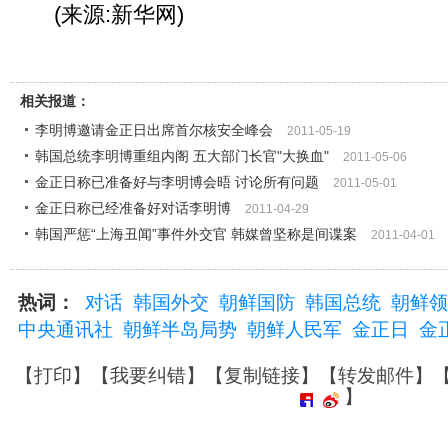
(来源:新华网)
相关报道：
李明博邀请金正日出席首尔核安全峰会
2011-05-19
韩国总统李明博重组内阁 五大部门长官"大换血"
2011-05-06
金正日称已准备好与李明博会晤 讨论所有问题
2011-05-01
金正日称已经准备好对话李明博
2011-04-29
韩国严惩“上海丑闻”事件外交官 韩媒曾坚称是间谍案
2011-04-01
热词：
对话
韩国外交
朝鲜国防
韩国总统
朝鲜领
中央通讯社
朝鲜半岛局势
朝鲜人民军
金正日
金
【
打印
】【
我要纠错
】【
复制链接
】【
转发邮件
】
】