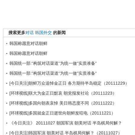
搜索更多
对话
韩国外交
的新闻
韩国称愿意对话朝鲜
韩国称愿意对话朝鲜
韩国统一部:“构筑对话渠道“为统一做“实质准备“
韩国统一部:“构筑对话渠道“为统一做“实质准备“
[今日关注]朝鲜万众追悼金正日 各方期待半岛稳定（20111229）
[环球视线]联大为金正日默哀 朝党报发社论（20111223）
[环球视线]多国向朝表哀悼 美日韩态度不同（20111222）
[环球视线]多国就金正日逝世向朝鲜发唁电（20111221）
《今日关注》 20111027 朝国军演 朝美对话 半岛棋局何解？
[今日关注]韩国军演 朝美对话 半岛棋局何解？（20111027）