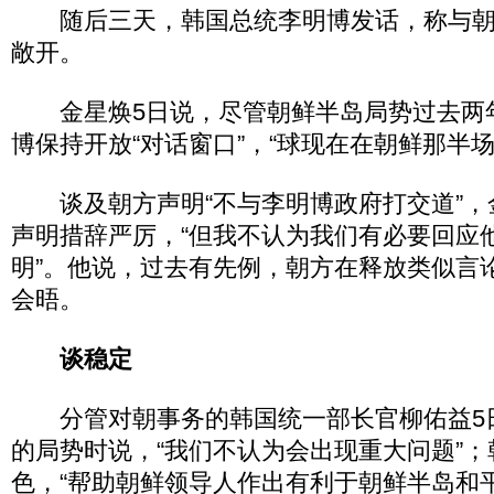
随后三天，韩国总统李明博发话，称与朝
敞开。
金星焕5日说，尽管朝鲜半岛局势过去两
博保持开放“对话窗口”，“球现在在朝鲜那半场
谈及朝方声明“不与李明博政府打交道”，
声明措辞严厉，“但我不认为我们有必要回应
明”。他说，过去有先例，朝方在释放类似言
会晤。
谈稳定
分管对朝事务的韩国统一部长官柳佑益5
的局势时说，“我们不认为会出现重大问题”
色，“帮助朝鲜领导人作出有利于朝鲜半岛和