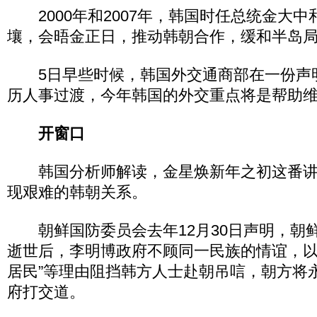
2000年和2007年，韩国时任总统金大中
壤，会晤金正日，推动韩朝合作，缓和半岛
5日早些时候，韩国外交通商部在一份声
历人事过渡，今年韩国的外交重点将是帮助
开窗口
韩国分析师解读，金星焕新年之初这番讲话
现艰难的韩朝关系。
朝鲜国防委员会去年12月30日声明，朝
逝世后，李明博政府不顾同一民族的情谊，以
居民”等理由阻挡韩方人士赴朝吊唁，朝方将
府打交道。