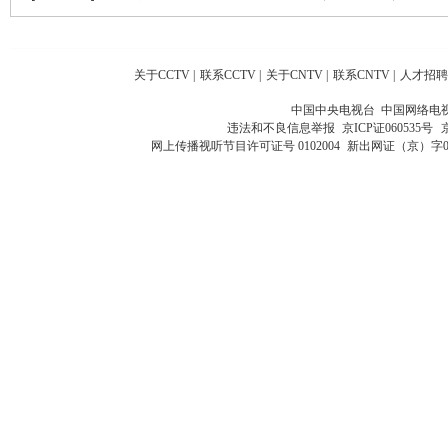
关于CCTV
|
联系CCTV
|
关于CNTV
|
联系CNTV
|
人才招聘
中国中央电视台 中国网络电
违法和不良信息举报
京ICP证060535号
网上传播视听节目许可证号 0102004
新出网证（京）字0