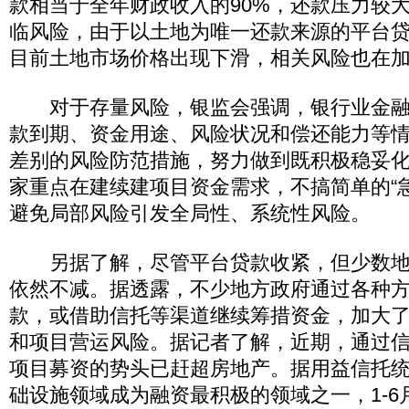
款相当于全年财政收入的90%，还款压力较
临风险，由于以土地为唯一还款来源的平台贷款
目前土地市场价格出现下滑，相关风险也在
对于存量风险，银监会强调，银行业金融
款到期、资金用途、风险状况和偿还能力等
差别的风险防范措施，努力做到既积极稳妥
家重点在建续建项目资金需求，不搞简单的“急
避免局部风险引发全局性、系统性风险。
另据了解，尽管平台贷款收紧，但少数地
依然不减。据透露，不少地方政府通过各种
款，或借助信托等渠道继续筹措资金，加大
和项目营运风险。据记者了解，近期，通过
项目募资的势头已赶超房地产。据用益信托
础设施领域成为融资最积极的领域之一，1-6