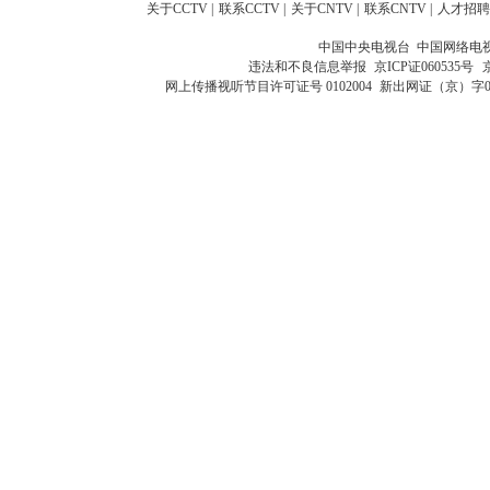
关于CCTV
|
联系CCTV
|
关于CNTV
|
联系CNTV
|
人才招聘
中国中央电视台 中国网络电
违法和不良信息举报
京ICP证060535号
网上传播视听节目许可证号 0102004
新出网证（京）字0