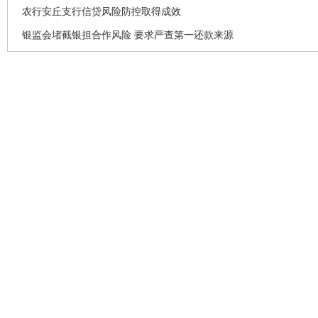
农行安丘支行信贷风险防控取得成效
银监会堵截银担合作风险 要求严查第一还款来源