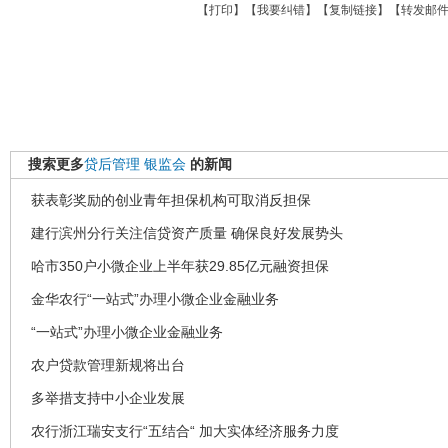
【
打印
】【
我要纠错
】【
复制链接
】【
转发邮
搜索更多
贷后管理
银监会
的新闻
获表彰奖励的创业青年担保机构可取消反担保
建行滨州分行关注信贷资产质量 确保良好发展势头
哈市350户小微企业上半年获29.85亿元融资担保
金华农行“一站式”办理小微企业金融业务
“一站式”办理小微企业金融业务
农户贷款管理新规将出台
多举措支持中小企业发展
农行浙江瑞安支行“五结合“ 加大实体经济服务力度