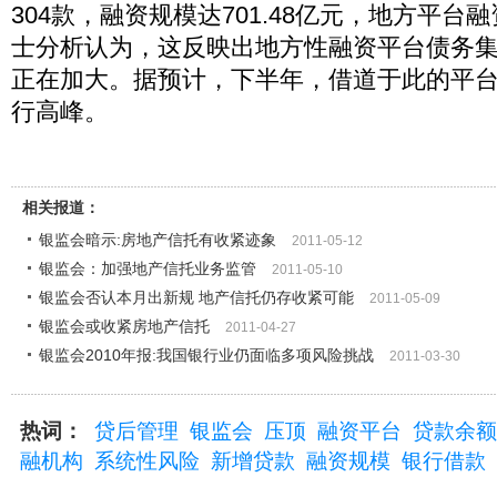
304款，融资规模达701.48亿元，地方平
士分析认为，这反映出地方性融资平台债务
正在加大。据预计，下半年，借道于此的平
行高峰。
相关报道：
银监会暗示:房地产信托有收紧迹象
2011-05-12
银监会：加强地产信托业务监管
2011-05-10
银监会否认本月出新规 地产信托仍存收紧可能
2011-05-09
银监会或收紧房地产信托
2011-04-27
银监会2010年报:我国银行业仍面临多项风险挑战
2011-03-30
热词：
贷后管理
银监会
压顶
融资平台
贷款余额
融机构
系统性风险
新增贷款
融资规模
银行借款