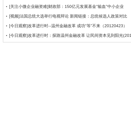
[关注小微企业融资难]财政部：150亿元发展基金“输血”中小企业
[视频]法国总统大选举行电视辩论 新闻链接：总统候选人政策对比
[今日观察]改革进行时--温州金融改革 成功“等”不来（20120423）
[今日观察]改革进行时：探路温州金融改革 让民间资本见到阳光(2012