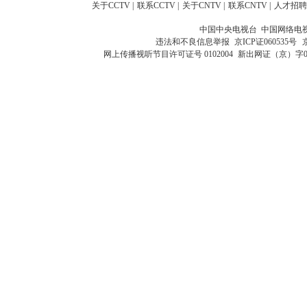
关于CCTV
|
联系CCTV
|
关于CNTV
|
联系CNTV
|
人才招聘
中国中央电视台 中国网络电
违法和不良信息举报
京ICP证060535号
网上传播视听节目许可证号 0102004
新出网证（京）字0