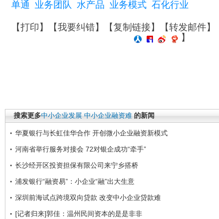
单通
业务团队
水产品
业务模式
石化行业
【
打印
】【
我要纠错
】【
复制链接
】【
转发邮件
】
】
搜索更多
中小企业发展
中小企业融资难
的新闻
华夏银行与长虹佳华合作 开创微小企业融资新模式
河南省举行服务对接会 72对银企成功“牵手”
长沙经开区投资担保有限公司来宁乡搭桥
浦发银行“融资易”：小企业“融”出大生意
深圳前海试点跨境双向贷款 改变中小企业贷款难
[记者归来]郭佳：温州民间资本的是是非非