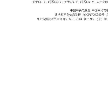
关于CCTV
|
联系CCTV
|
关于CNTV
|
联系CNTV
|
人才招聘
中国中央电视台 中国网络电
违法和不良信息举报
京ICP证060535号
网上传播视听节目许可证号 0102004
新出网证（京）字0