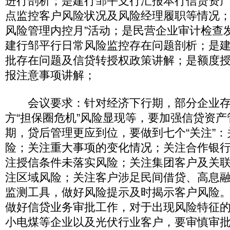
进行剖析；是建行邹平支行汇报本行信贷资
点监控客户风险状况及风险经理履职等情况；
风险管理内控月”活动；是民营企业审计检查
建行邹平行日常风险监控存在问题剖析；是
批存在问题及信贷转授权政策讲解；是额度
报注意事项讲解；
会议要求：针对经济下行期，部分企业存
方“担保圈危机”风险显现等，要加强信贷资
期，贷后管理更应到位，要做到七个“关注”
险；关注重大事项的变化情况；关注合作银
注授信条件未落实风险；关注集团客户及关
注区域风险；关注客户涉足民间借贷、高息
监测工具，做好风险提示及时揭示客户风险
做好信贷业务审批工作，对于出现风险特征
小电煤等企业以及光伏行业客户，要审慎审