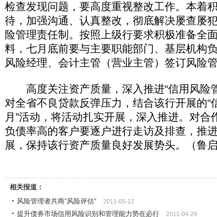
检查发现问题，要高度重视整改工作。本着
待，加强沟通、认真整改，彻底解决屡查屡
险管理责任制。按照上级行要求积极准备全
料，七月底前要与主要职能部门、基层机构
风险经理、会计主管（营业主管）签订风险
高度关注资产质量，深入推进“信用风险管
对全省不良贷款反弹压力，结合该行开展的“
月”活动，将活动扎实开展，深入推进。对合
负债率高的客户要逐户进行走访及排查，推
展，保持该行资产质量良好发展势头。（鲁
相关报道：
风险管理者共商“风险评估”
2011-05-12
提升债券市场信用风险识别和管理能力势在必行
2011-04-29