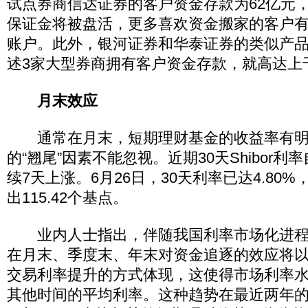
试点券商信达证券的客户资金存款为62亿元
保证金将被盘活，更多喜欢资金搬家的客户
账户。此外，银河证券和华泰证券的类似产
述3家大型券商拥有客户资金存款，就高达上
月末效应
通常在月末，短期理财基金的收益率有明显提
的“翘尾”因素不能忽视。近期30天Shibor利
续7天上涨。6月26日，30天利率已达4.80%
出115.42个基点。
业内人士指出，伴随我国利率市场化进程
在月末、季度末、年末对资金追逐的效应将以Sh
交易利率提升的方式体现，这使得市场利率
其他时间的平均利率。这种趋势在最近两年