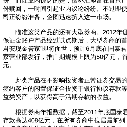
份。而让业内惊讶的是，据称汇添富在首只产
份赎回，一时间引起业内议论纷纷。不过即
司正纷纷准备，企图迅速挤入这一市场。
瞄准这类产品的还有大型券商。2012年
保证金账户产品经过试点期后，大型券商的首
君安现金管家”即将面世，预计6月底在国泰君
家营业部发行，推广期规模上限为50亿元，
元。
此类产品在不影响投资者正常证券交易的
签约客户的闲置保证金投资于银行协议存款
益类资产，以获得高于活期存款的收益。
根据券商年报数据，截至2011年底国泰
存款高达408亿元，在所有券商中位居最前