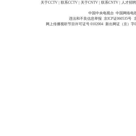
关于CCTV
|
联系CCTV
|
关于CNTV
|
联系CNTV
|
人才招聘
中国中央电视台 中国网络电
违法和不良信息举报
京ICP证060535号
网上传播视听节目许可证号 0102004
新出网证（京）字0