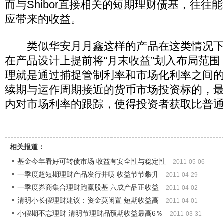
而与Shibor直接相关的短期理财债基，往往
应带来的收益。
类似华安月月鑫这样的产品在这类情况下
在产品设计上提前将“月末收益”划入布局范
理就是通过捕捉管制利率和市场化利率之间
续期与运作周期接近的货币市场投资标的，
内对市场利率的跟踪，使得投资者获取比普
相关报道：
基金今年看好可转债市场 收益有安全性与稳定性
2011-05-06
一季度超短期理财产品发行井喷 收益节节攀升
2011-04-29
一季度券商集合理财跑赢股基 六成产品正收益
2011-04-02
清明小长假理财建议：资金莫闲置 短期收益高
2011-04-01
小假期不忘理财 清明节理财品预期收益最高6％
2011-03-31