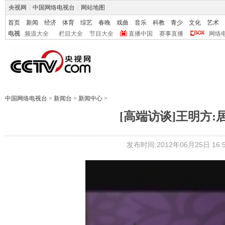
央视网
|
中国网络电视台
|
网站地图
首页
新闻
经济
体育
综艺
春晚
戏曲
音乐
科教
青少
文化
艺术
电视
频道大全
栏目大全
节目大全
直播中国
赛事直播
网络
中国网络电视台
>
新闻台
>
新闻中心
>
[高端访谈]王明方
发布时间:2012年06月25日 16:5