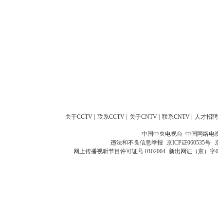
关于CCTV
|
联系CCTV
|
关于CNTV
|
联系CNTV
|
人才招聘
中国中央电视台 中国网络电
违法和不良信息举报
京ICP证060535号
网上传播视听节目许可证号 0102004
新出网证（京）字0