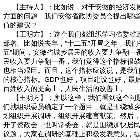
【主持人】：比如说，对于安徽的经济发
方面的问题，我们安徽省政协委员会提出哪
值的建议？
【王明方】：这个我们都组织学习省委省
部署。比如说去年，“十二五”开局之年，我们
五”期间，安徽省城乡居民的收入要力争翻一
民收入要力争翻一番，我们觉得这个指标很
也相当艰巨。而且，这个指标应该说，是我
的核心指标。GDP也好，项目建设也好，最
百姓收入的提高上，人民生活的改善上。
【王明方】：所以这样，我们看到这个问
们就组织委员确定了一个题目，就是围绕城
划组织开展调研，组织开展建言献策。然后，
开了资政会，也叫常委会，就是围绕加快居
议题，大家在调研的基础上积极发表意见，