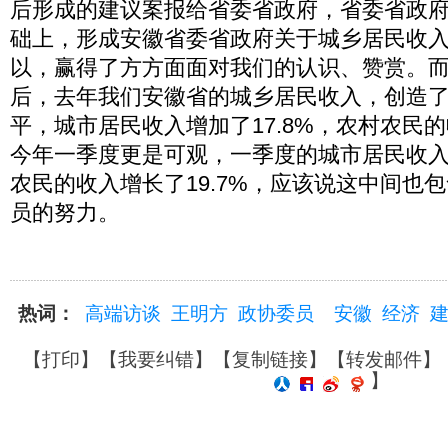
后形成的建议案报给省委省政府，省委省政
础上，形成安徽省委省政府关于城乡居民收
以，赢得了方方面面对我们的认识、赞赏。
后，去年我们安徽省的城乡居民收入，创造
平，城市居民收入增加了17.8%，农村农民的
今年一季度更是可观，一季度的城市居民收入增
农民的收入增长了19.7%，应该说这中间也
员的努力。
热词：
高端访谈
王明方
政协委员
安徽
经济
【
打印
】【
我要纠错
】【
复制链接
】【
转发邮件
】
】