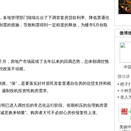
各地管理部门陆续出台了下调首套房贷款利率、降低普通住
刚需的措施，导致刚需得到一定程度的释放，为楼市5月份取
微博
个月，房地产市场延续了去年以来的回调态势，总体朝调控预
中
控政策不动摇。
微访谈
摇。“保”，是要落实好对居民首套普通自住房的信贷支持和税
• 橙
，遏制投机投资性购房需求。
• 十
• 老
明已进入调控后的常态化运行阶段。前期积压的合理购房需
“诚意换来销量”。购房者大可不必担心房价报复性上涨。
美丽中