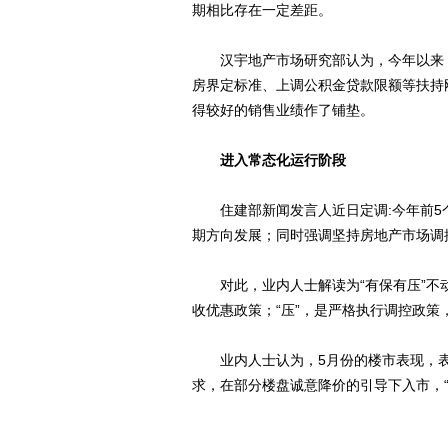
期相比存在一定差距。
汉宇地产市场研究部认为，今年以来，
房界定标准、上调公积金贷款限额等扶持
得较好的销售业绩作了铺垫。
进入常态化运行阶段
住建部新闻发言人近日定调:今年前5
期方向发展；同时强调坚持房地产市场调
对此，业内人士解读为“有保有压”不动
收优惠政策；“压”，是严格执行调控政策
业内人士认为，5月份的楼市表现，表
求，在部分楼盘诚意降价的引导下入市，