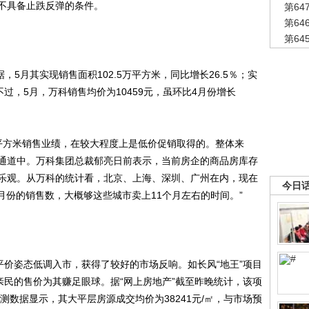
不具备止跌反弹的条件。
第6
第6
第6
，5月其实现销售面积102.5万平方米，同比增长26.5％；实
。不过，5月，万科销售均价为10459元，虽环比4月份增长
方米销售业绩，在较大程度上是低价促销取得的。整体来
通道中。万科集团总裁郁亮日前表示，当前房企的商品房库存
乐观。从万科的统计看，北京、上海、深圳、广州在内，现在
今日
5月份的销售数，大概够这些城市卖上11个月左右的时间。”
价姿态低调入市，获得了较好的市场反响。如长风“地王”项目
亲民的售价为其赚足眼球。据“网上房地产”截至昨晚统计，该项
测数据显示，其大平层房源成交均价为38241元/㎡，与市场预