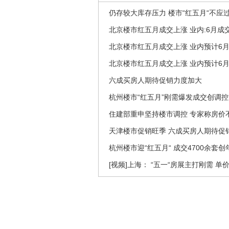
仍存较大库存压力 楼市“红五月“不应
北京楼市红五月成交上涨 业内:6月成
北京楼市红五月成交上涨 业内预计6
北京楼市红五月成交上涨 业内预计6
六成买房人期待促销力度加大
杭州楼市“红五月”刚需爆发成交创调
住建部重申坚持楼市调控 专家称房价不
天津楼市促销旺季 六成买房人期待促
杭州楼市迎“红五月“ 成交4700余套
[视频]上海： “五一“房展主打刚需 单