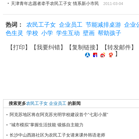
天津青年志愿者牵手农民工子女 情系新小市民
2011-03-04
热词：
农民工子女
企业员工
节能减排桌游
企业
色生灵
学校
小学
学生互动
壁画
帮助孩子
【
打印
】【
我要纠错
】【
复制链接
】【
转发邮件
】
】
搜索更多
农民工子女
企业员工
的新闻
阿克苏地区将在阿克苏光明学校建设首个“七彩小屋“
“城市模拟”掌握生活技能 锻炼自主能力
长沙中山西路社区为农民工子女请来课外韩语老师