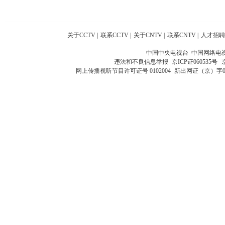
关于CCTV
|
联系CCTV
|
关于CNTV
|
联系CNTV
|
人才招聘
中国中央电视台 中国网络电
违法和不良信息举报
京ICP证060535号
网上传播视听节目许可证号 0102004
新出网证（京）字0