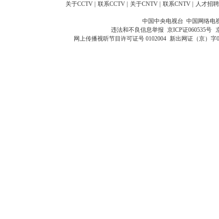
关于CCTV
|
联系CCTV
|
关于CNTV
|
联系CNTV
|
人才招聘
中国中央电视台 中国网络电
违法和不良信息举报
京ICP证060535号
网上传播视听节目许可证号 0102004
新出网证（京）字0