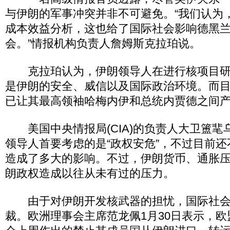
与伊朗的军事冲突并非不可避免。“我们认为
成本效益分析，这也给了国际社会影响德黑
会。”情报机构负责人詹姆斯克拉珀说。
克拉珀认为，伊朗领导人在进行核项目研
是伊朗的安全、威信以及国际政治环境。而
已让其最高领袖哈梅内伊和总统内贾德之间
美国中央情报局(CIA)的负责人大卫簠靟
领导人首要考虑的是“政权安危”，不过目前
造成了多大的影响。不过，伊朗货币、通胀
朗政权造成以往从未有过的压力。
由于对伊朗开发核武器的担忧，国际社会
裁。欧洲理事会主席范龙佩1月30日表示，