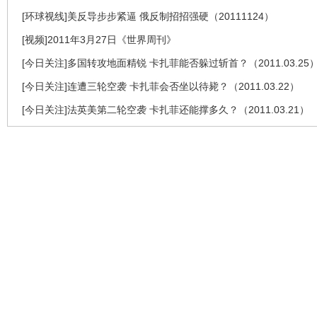
[环球视线]美反导步步紧逼 俄反制招招强硬（20111124）
[视频]2011年3月27日《世界周刊》
[今日关注]多国转攻地面精锐 卡扎菲能否躲过斩首？（2011.03.25
[今日关注]连遭三轮空袭 卡扎菲会否坐以待毙？（2011.03.22）
[今日关注]法英美第二轮空袭 卡扎菲还能撑多久？（2011.03.21）