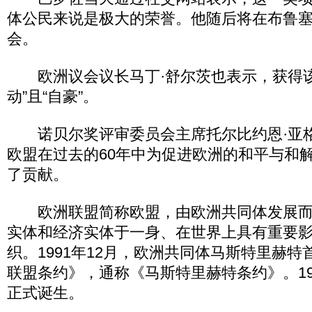
体公民来说是极大的荣誉。他随后将在布鲁
会。
欧洲议会议长马丁·舒尔茨也表示，获得该
动”且“自豪”。
诺贝尔奖评审委员会主席托尔比约恩·亚
欧盟在过去的60年中为促进欧洲的和平与和
了贡献。
欧洲联盟简称欧盟，由欧洲共同体发展而
实体和经济实体于一身、在世界上具有重要
织。1991年12月，欧洲共同体马斯特里赫
联盟条约》，通称《马斯特里赫特条约》。199
正式诞生。