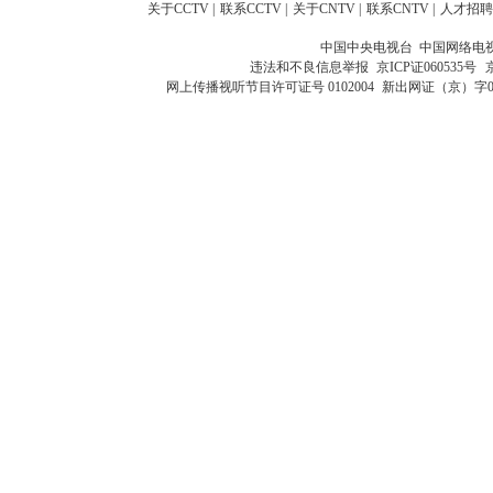
关于CCTV
|
联系CCTV
|
关于CNTV
|
联系CNTV
|
人才招聘
中国中央电视台 中国网络电
违法和不良信息举报
京ICP证060535号
网上传播视听节目许可证号 0102004
新出网证（京）字0