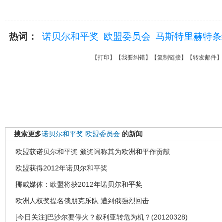
热词：
诺贝尔和平奖
欧盟委员会
马斯特里赫特条
【
打印
】【
我要纠错
】【
复制链接
】【
转发邮件
搜索更多
诺贝尔和平奖
欧盟委员会
的新闻
欧盟获诺贝尔和平奖 颁奖词称其为欧洲和平作贡献
欧盟获得2012年诺贝尔和平奖
挪威媒体：欧盟将获2012年诺贝尔和平奖
欧洲人权奖提名俄朋克乐队 遭到俄强烈回击
[今日关注]巴沙尔要停火？叙利亚转危为机？(20120328)