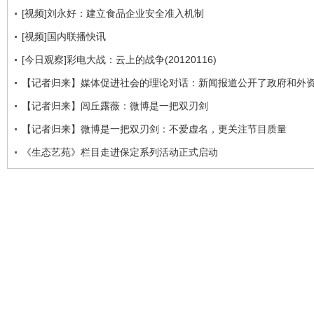
[视频]刘永好：建立食品企业安全准入机制
[视频]国内联播快讯
[今日观察]彩电大战：云上的战争(20120116)
【记者归来】媒体促进社会的理论对话：新闻报道公开了政府和外
【记者归来】闾丘露薇：微博是一把双刃剑
【记者归来】微博是一把双刃剑：不爱虚名，更关注节目质量
《生态艺苑》栏目走进保定系列活动正式启动