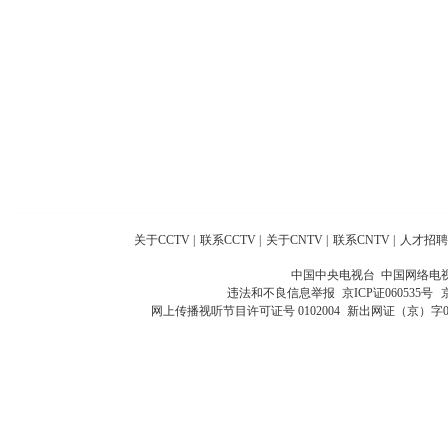
关于CCTV
|
联系CCTV
|
关于CNTV
|
联系CNTV
|
人才招聘
中国中央电视台 中国网络电
违法和不良信息举报
京ICP证060535号
网上传播视听节目许可证号 0102004
新出网证（京）字0