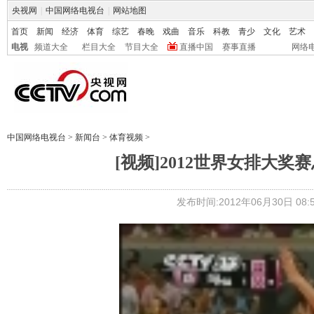
央视网
|
中国网络电视台
|
网站地图
首页
新闻
经济
体育
综艺
春晚
戏曲
音乐
科教
青少
文化
艺术
电视
频道大全
栏目大全
节目大全
直播中国
赛事直播
网络
中国网络电视台
>
新闻台
>
体育视频
>
[视频]2012世界女排大
发布时间:2012年06月30日 08:5