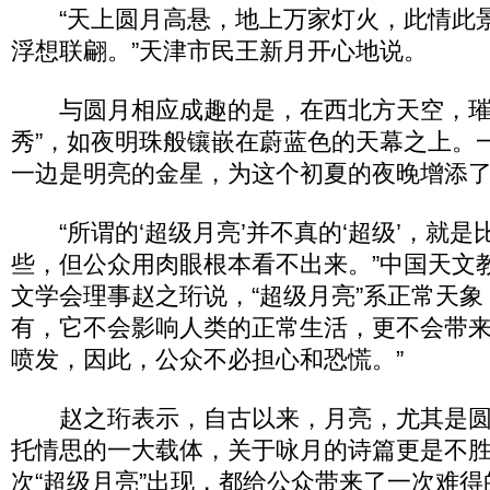
“天上圆月高悬，地上万家灯火，此情此
浮想联翩。”天津市民王新月开心地说。
与圆月相应成趣的是，在西北方天空，璀
秀”，如夜明珠般镶嵌在蔚蓝色的天幕之上。
一边是明亮的金星，为这个初夏的夜晚增添
“所谓的‘超级月亮’并不真的‘超级’，就是
些，但公众用肉眼根本看不出来。”中国天文
文学会理事赵之珩说，“超级月亮”系正常天
有，它不会影响人类的正常生活，更不会带
喷发，因此，公众不必担心和恐慌。”
赵之珩表示，自古以来，月亮，尤其是圆
托情思的一大载体，关于咏月的诗篇更是不
次“超级月亮”出现，都给公众带来了一次难