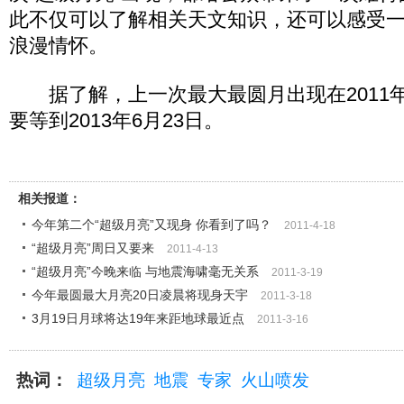
此不仅可以了解相关天文知识，还可以感受
浪漫情怀。
据了解，上一次最大最圆月出现在2011年
要等到2013年6月23日。
相关报道：
今年第二个“超级月亮”又现身 你看到了吗？
2011-4-18
“超级月亮”周日又要来
2011-4-13
“超级月亮”今晚来临 与地震海啸毫无关系
2011-3-19
今年最圆最大月亮20日凌晨将现身天宇
2011-3-18
3月19日月球将达19年来距地球最近点
2011-3-16
热词：
超级月亮
地震
专家
火山喷发