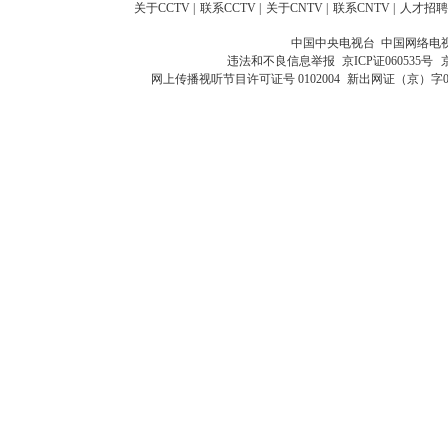
关于CCTV
|
联系CCTV
|
关于CNTV
|
联系CNTV
|
人才招聘
中国中央电视台 中国网络电
违法和不良信息举报
京ICP证060535号
网上传播视听节目许可证号 0102004
新出网证（京）字0