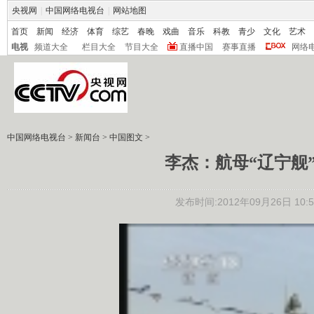
央视网
|
中国网络电视台
|
网站地图
首页
新闻
经济
体育
综艺
春晚
戏曲
音乐
科教
青少
文化
艺术
电视
频道大全
栏目大全
节目大全
直播中国
赛事直播
网络
中国网络电视台
>
新闻台
>
中国图文
>
李杰：航母“辽宁舰
发布时间:2012年09月26日 10:5