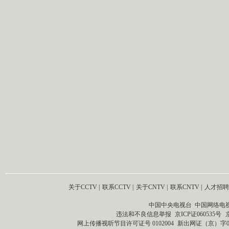
关于CCTV
|
联系CCTV
|
关于CNTV
|
联系CNTV
|
人才招聘
中国中央电视台 中国网络电
违法和不良信息举报
京ICP证060535号
网上传播视听节目许可证号 0102004
新出网证（京）字0