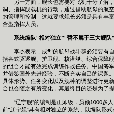
另一方面，舰长也需要对飞机十分了解，
调、指挥舰载机的行动，通过借助航母的航
的管理和控制。这就要求舰长必须是具有丰
合型指挥人员。
系统编队“相对独立”“暂不属于三大舰队
李杰表示，成型的航母战斗群必须要有自
括各式驱逐舰、护卫舰、核潜艇、综合保障
的组合才能有效完成训练作战任务。中国海
并借鉴国外先进经验，不断充实自己的课题
具体形势、任务变化以及舰种的调整进行更
合也会随之有所变化，其最终目的还是为了
“辽宁舰”的编制是正师级，员额1000多
前“辽宁舰”具有相对独立的系统，以编队形