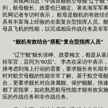
央视网消息：中国首艘航空母舰“辽宁舰”
列，航母舰长、政委也已确定。著名海军军
民网记者专访时表示， 航母是舰机的有效结
具有丰富海上经验的全面复合型指挥人员。
母及飞机的性能，以完成相应作战任务及非
“舰机有效结合”搭配“复合型指挥人员”
“辽宁舰”舰长张峥、政委梅文，都是从基
轻军官，且同为“60后”。 李杰在采访中表示
择考虑到海上行动的需要，要求舰长有长期
时对航空母舰的性能非常了解。基于航空母
合，更要求舰长对自身属舰、保护舰艇、快
都了若指掌，如此熟悉航母性能才能有效实
应的作战任务和非作战任务。