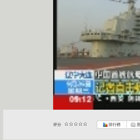
评分
排行榜
意