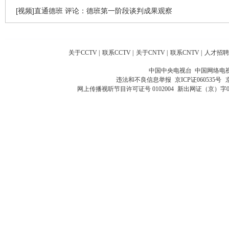
[视频]直通德班 评论：德班第一阶段谈判成果观察
关于CCTV
|
联系CCTV
|
关于CNTV
|
联系CNTV
|
人才招聘
中国中央电视台 中国网络电
违法和不良信息举报
京ICP证060535号
网上传播视听节目许可证号 0102004
新出网证（京）字0