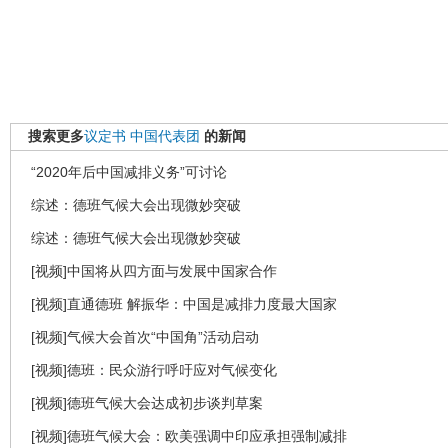
搜索更多
议定书
中国代表团
的新闻
“2020年后中国减排义务”可讨论
综述：德班气候大会出现微妙突破
综述：德班气候大会出现微妙突破
[视频]中国将从四方面与发展中国家合作
[视频]直通德班 解振华：中国是减排力度最大国家
[视频]气候大会首次“中国角”活动启动
[视频]德班：民众游行呼吁应对气候变化
[视频]德班气候大会达成初步谈判草案
[视频]德班气候大会：欧美强调中印应承担强制减排