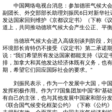
中国网络电视台消息：参加德班气候大会
副团长、外交部部长助理刘振民6日对新华社
发达国家回到维护《京都议定书》（下称《
道上，共同推动德班气候大会产生公正、平
当德班气候大会进入高级别谈判阶段，刘
环境部长肯特仍不接受《议定书》第二承诺
说：“我们希望所有发达国家都能支持《议定
排，加拿大和其他发达经济体既有义务，也
期，希望它们回应国际社会的要求。”
刘振民表示，作为一个发展中大国，中国
发挥积极作用。作为“77国集团加中国”和“基
有自己的主张，也与其他发展中国家和部分
《联合国气候变化框架公约》（下称《公约