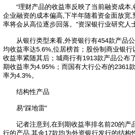
“理财产品的收益率反映了当前融资成本,
企业融资的成本偏高,下半年随着资金面放宽
率将会从高位逐步回落。”资深银行业研究人
从银行类型来看,外资银行有454款产品公
均收益率达5.6%,位居榜首；股份制商业银行以
收益率紧随其后；城商行有1913款产品公布
期收益率为4.95%；而国有大行公布的236
率为4.3%。
结构性产品
易“踩地雷”
记者注意到,在到期收益率排名前20的产品
行的产品,其余17款均为外资银行发行的结构