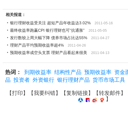
相关报道：
银行理财收益受关注 超短产品年收益达3.02%
2011-05-16
最终收益率跑赢CPI 银行理财也可“抗通胀”
2011-05-05
发行数较上周大幅下降 债券市场占比达55%
2011-04-27
理财产品平均预期收益率超4%
2011-04-26
预期收益率成空头支票 理财产品看起来很美
2011-04-13
热词：
到期收益率
结构性产品
预期收益率
资金
品
投资者
外资银行
银行理财产品
货币市场工具
【
打印
】【
我要纠错
】【
复制链接
】【
转发邮件
】
】