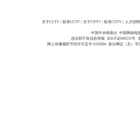
关于CCTV
|
联系CCTV
|
关于CNTV
|
联系CNTV
|
人才招聘
中国中央电视台 中国网络电
违法和不良信息举报
京ICP证060535号
网上传播视听节目许可证号 0102004
新出网证（京）字0