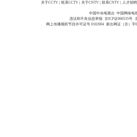
关于CCTV
|
联系CCTV
|
关于CNTV
|
联系CNTV
|
人才招聘
中国中央电视台 中国网络电
违法和不良信息举报
京ICP证060535号
网上传播视听节目许可证号 0102004
新出网证（京）字0