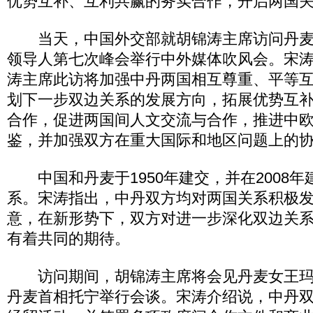
优势互补、互利共赢的务实合作，开启两国
当天，中国外交部就胡锦涛主席访问丹麦
领导人第七次峰会举行中外媒体吹风会。宋
涛主席此访将加强中丹两国相互尊重、平等
划下一步双边关系的发展方向，拓展优势互
合作，促进两国间人文交流与合作，推进中
鉴，并加强双方在重大国际和地区问题上的
中国和丹麦于1950年建交，并在2008年
系。宋涛指出，中丹双方均对两国关系积极
意，在新形势下，双方对进一步深化双边关
有着共同的期待。
访问期间，胡锦涛主席将会见丹麦女王玛
丹麦首相托宁举行会谈。宋涛介绍说，中丹