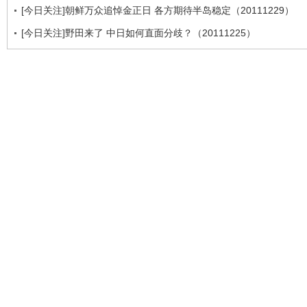
[今日关注]朝鲜万众追悼金正日 各方期待半岛稳定（20111229）
[今日关注]野田来了 中日如何直面分歧？（20111225）