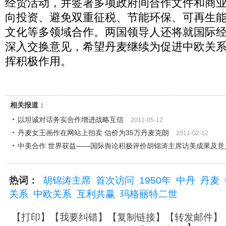
经贸活动，并签署多项政府间合作文件和商
向投资、避免双重征税、节能环保、可再生
文化等多领域合作。两国领导人还将就国际
深入交换意见，希望丹麦继续为促进中欧关
挥积极作用。
相关报道：
以坦诚对话务实合作增进战略互信
2011-05-12
丹麦女王画作在网站上拍卖 估价为35万丹麦克朗
2011-02-12
中美合作 世界获益——国际舆论积极评价胡锦涛主席访美成果及意
热词：
胡锦涛主席
首次访问
1950年
中丹
丹麦
关系
中欧关系
互利共赢
玛格丽特二世
【
打印
】【
我要纠错
】【
复制链接
】【
转发邮件
】