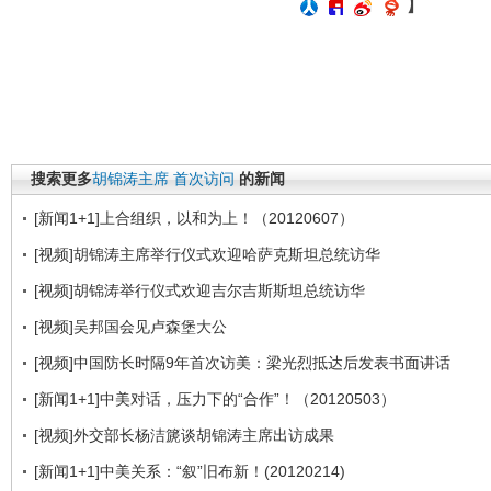
】
搜索更多
胡锦涛主席
首次访问
的新闻
[新闻1+1]上合组织，以和为上！（20120607）
[视频]胡锦涛主席举行仪式欢迎哈萨克斯坦总统访华
[视频]胡锦涛举行仪式欢迎吉尔吉斯斯坦总统访华
[视频]吴邦国会见卢森堡大公
[视频]中国防长时隔9年首次访美：梁光烈抵达后发表书面讲话
[新闻1+1]中美对话，压力下的“合作”！（20120503）
[视频]外交部长杨洁篪谈胡锦涛主席出访成果
[新闻1+1]中美关系：“叙”旧布新！(20120214)