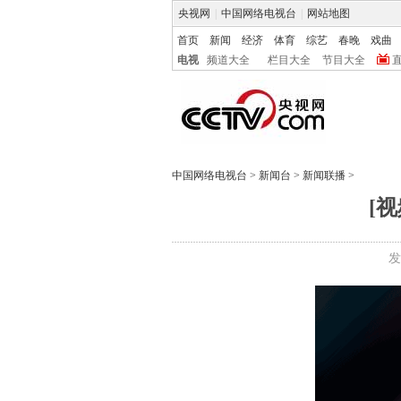
央视网
|
中国网络电视台
|
网站地图
首页
新闻
经济
体育
综艺
春晚
戏曲
电视
频道大全
栏目大全
节目大全
中国网络电视台
>
新闻台
>
新闻联播
>
[
发