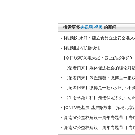
搜索更多
央视网
视频
的新闻
[视频]刘永好：建立食品企业安全准入
[视频]国内联播快讯
[今日观察]彩电大战：云上的战争(2012
【记者归来】媒体促进社会的理论对
【记者归来】闾丘露薇：微博是一把
【记者归来】微博是一把双刃剑：不
《生态艺苑》栏目走进保定系列活动
[CNTV走基层]基层微故事：探秘北京
湖南省公益林建设十周年专题节目 专访
湖南省公益林建设十周年专题节目 专访