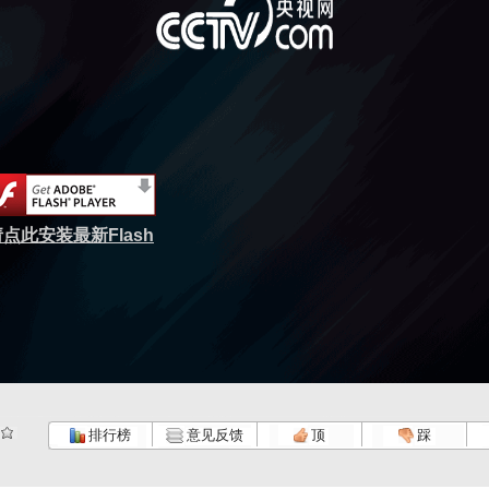
点此安装最新Flash
排行榜
意见反馈
顶
踩