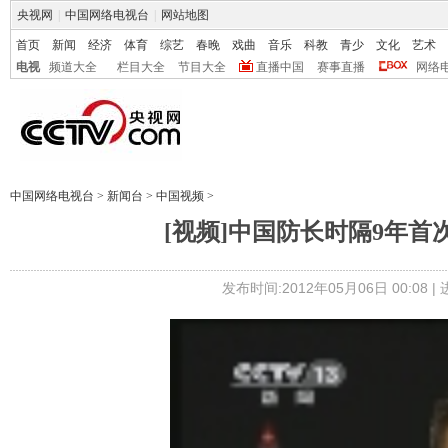
央视网
|
中国网络电视台
|
网站地图
首页
新闻
经济
体育
综艺
春晚
戏曲
音乐
科教
青少
文化
艺术
电视
频道大全
栏目大全
节目大全
直播中国
赛事直播
网络
中国网络电视台
>
新闻台
>
中国视频
>
[视频]中国防长时隔9年
发布时间:2012年05月06日 00:08 |