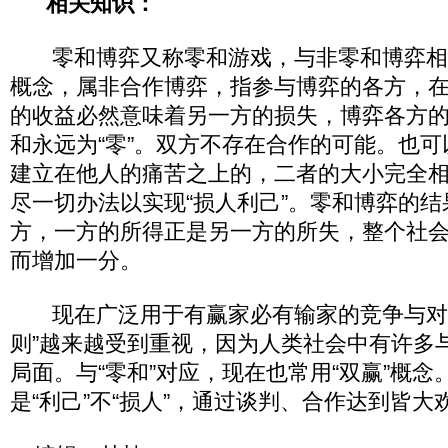
相关知识：
零和博弈又称零和游戏，与非零和博弈相
概念，属非合作博弈，指参与博弈的各方，
的收益必然意味着另一方的损失，博弈各方
和永远为“零”。双方不存在合作的可能。也
建立在他人的痛苦之上的，二者的大小完全
尽一切办法以实现“损人利己”。零和博弈的
方，一方的所得正是另一方的所失，整个社
而增加一分。
现在广泛用于有赢家必有输家的竞争与对抗
则”越来越受到重视，因为人类社会中有许多与
局面。与“零和”对应，现在也常用“双赢”概念
是“利己”不“损人”，通过谈判、合作达到皆大