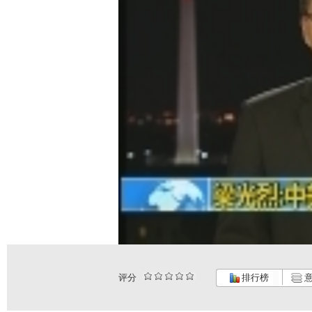
评分
排行榜
意