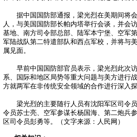
据中国国防部通报，梁光烈在美期间将会
人，与美国国防部长帕内塔举行会谈，并会
基地、南方司令部总部、陆军本宁堡、空军
军陆战队第二特遣部队和西点军校，并将与美
属见面。
早前中国国防部官员表示，梁光烈此次访
系、国际和地区局势等重大问题与美方进行
方就两军在非传统安全领域的合作进行深入
梁光烈的主要随行人员有沈阳军区司令员
令员苏士亮、空军参谋长杨国海、第二炮兵
区司令员彭勇等。（文字来源：人民网）