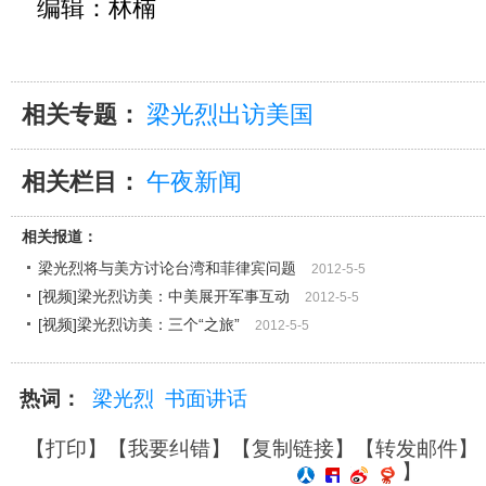
编辑：林楠
相关专题：
梁光烈出访美国
相关栏目：
午夜新闻
相关报道：
梁光烈将与美方讨论台湾和菲律宾问题
2012-5-5
[视频]梁光烈访美：中美展开军事互动
2012-5-5
[视频]梁光烈访美：三个“之旅”
2012-5-5
热词：
梁光烈
书面讲话
【
打印
】【
我要纠错
】【
复制链接
】【
转发邮件
】
】