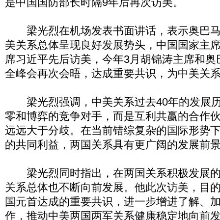
是中国国防部长时隔9年后再次访美。
梁光烈在机场发表书面讲话，表示奥巴马
美关系总体呈现良好发展势头，中国国家主
席习近平先后访美，今年3月胡锦涛主席和奥
全峰会再次会晤，达成重要共识，为中美关
梁光烈强调，中美关系过去40年的发展历
零和博弈的竞争对手，而是互利共赢的合作
远远大于分歧。在当前错综复杂的国际形势
的共同利益，两国关系具有更广阔的发展前
梁光烈同时指出，在两国关系积极发展的
关系总体也不断向前发展。他此次访美，目
国元首达成的重要共识，进一步增进了解、
作，推动中美两国两军关系健康稳定地向前