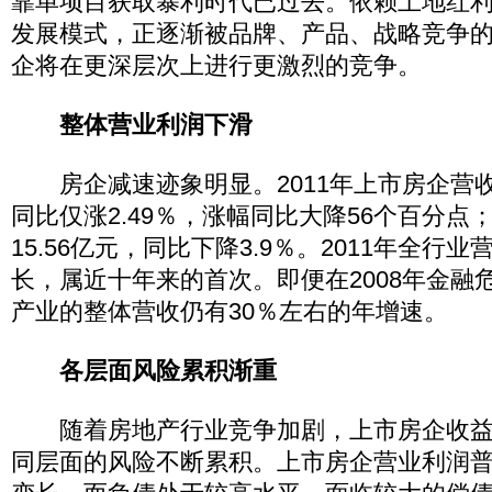
靠单项目获取暴利时代已过去。依赖土地红
发展模式，正逐渐被品牌、产品、战略竞争
企将在更深层次上进行更激烈的竞争。
整体营业利润下滑
房企减速迹象明显。2011年上市房企营收均
同比仅涨2.49％，涨幅同比大降56个百分点
15.56亿元，同比下降3.9％。2011年全行
长，属近十年来的首次。即便在2008年金融
产业的整体营收仍有30％左右的年增速。
各层面风险累积渐重
随着房地产行业竞争加剧，上市房企收益
同层面的风险不断累积。上市房企营业利润