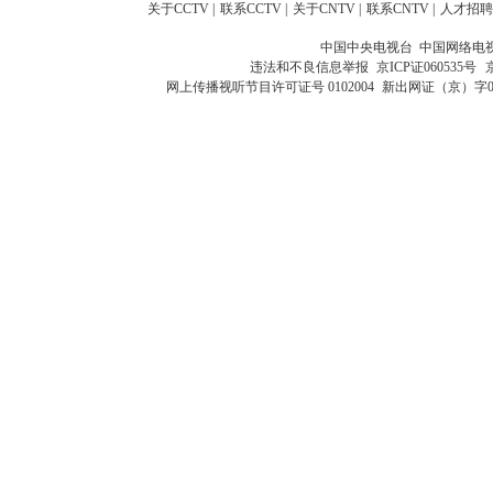
关于CCTV
|
联系CCTV
|
关于CNTV
|
联系CNTV
|
人才招聘
中国中央电视台 中国网络电
违法和不良信息举报
京ICP证060535号
网上传播视听节目许可证号 0102004
新出网证（京）字0