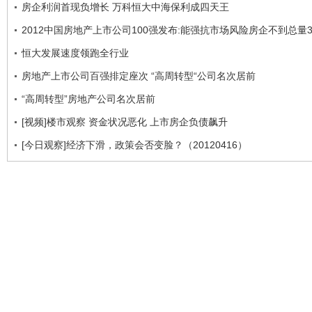
房企利润首现负增长 万科恒大中海保利成四天王
2012中国房地产上市公司100强发布:能强抗市场风险房企不到总量
恒大发展速度领跑全行业
房地产上市公司百强排定座次 “高周转型“公司名次居前
“高周转型”房地产公司名次居前
[视频]楼市观察 资金状况恶化 上市房企负债飙升
[今日观察]经济下滑，政策会否变脸？（20120416）