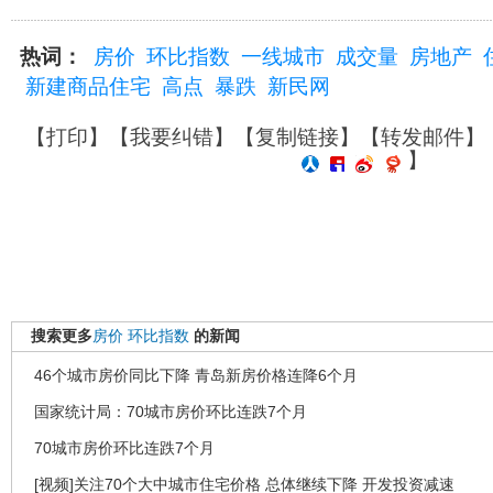
热词：
房价
环比指数
一线城市
成交量
房地产
新建商品住宅
高点
暴跌
新民网
【
打印
】【
我要纠错
】【
复制链接
】【
转发邮件
】
】
搜索更多
房价
环比指数
的新闻
46个城市房价同比下降 青岛新房价格连降6个月
国家统计局：70城市房价环比连跌7个月
70城市房价环比连跌7个月
[视频]关注70个大中城市住宅价格 总体继续下降 开发投资减速