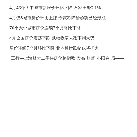
4月43个大中城市新房价环比下降 石家庄降0.1%
4月仅3城市房价环比上涨 专家称降价趋势已经形成
70个大中城市房价连续7个月环比下降
4月全国房价震荡下跌 跌幅收窄未改下调大势
房价连续7个月环比下降 业内预计跌幅或将扩大
“工行—上海财大二手住房价格指数”发布:短暂“小阳春”后——