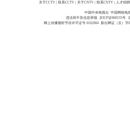
关于CCTV
|
联系CCTV
|
关于CNTV
|
联系CNTV
|
人才招聘
中国中央电视台 中国网络电
违法和不良信息举报
京ICP证060535号
网上传播视听节目许可证号 0102004
新出网证（京）字0