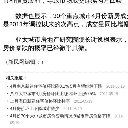
市和信贷缓和，导致市场成交连续两月回暖
数据也显示，30个重点城市4月份新房成交
是2011年调控以来的次高点，成交量同比增
亚太城市房地产研究院院长谢逸枫表示，
房价暴跌的概率已经微乎其微。
（新民网编辑：）
相关报道：
4月南京新建住宅价环比降0.1% 5月有望继续下降
2011-05-19
八成大中城市4月房价环比上涨 福州上涨0.5%
2011-05-19
上月海口新建住宅价格环比持平
2011-05-19
4月房价环比下降城市减少
2011-05-19
4月份70个大中城市房价变动情况:9城市新房价格下降
2011-
05-19