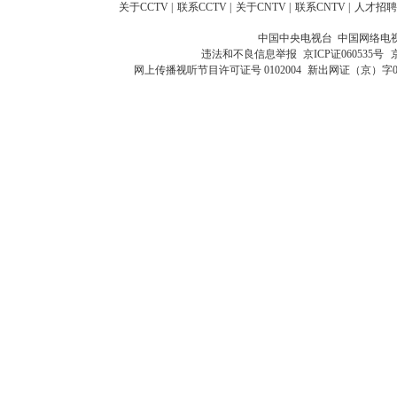
关于CCTV
|
联系CCTV
|
关于CNTV
|
联系CNTV
|
人才招聘
中国中央电视台 中国网络电
违法和不良信息举报
京ICP证060535号
网上传播视听节目许可证号 0102004
新出网证（京）字0