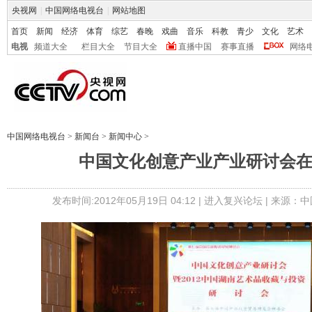
央视网
|
中国网络电视台
|
网站地图
首页
新闻
经济
体育
综艺
春晚
戏曲
音乐
科教
青少
文化
艺术
电视
频道大全
栏目大全
节目大全
直播中国
赛事直播
网络
中国网络电视台
>
新闻台
>
新闻中心
>
中国文化创意产业产业研讨会
发布时间:2012年05月19日 04:12 |
进入复兴论坛
| 来源：中