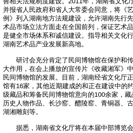
善相关法规制度建设。2011年，湖南省文化
并报省人民政府和省人大常委会同意，将《
例》列入湖南地方法规建设，允许湖南先行
术品市场立法方面走在全国前列，保证艺术
是健全市场体系和诚信建设。指导相关文化
湖南艺术品产业发展新高地。
研讨会充分肯定了民间博物馆在保护和传
大作用，在会上播放的宣传片《收藏湘军》
民间博物馆的发展。目前，湖南经省文化厅
馆有16家，其他近期建成的和正在建设中的约
级藏品和筹备民间博物馆意向的100余家，
历史人物作品、长沙窑、醴陵窑、青铜器、
湖湘雕刻等。
据悉，湖南省文化厅将在本届中部博览会