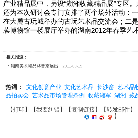
产业精品展中，另设“湖湘收藏精品展”专区
还为本次研讨会专门安排了两个场外活动：一是
在大麓古玩城举办的古玩艺术品交流会；二是
牍博物馆一楼展厅举办的湖南2012年春季艺
相关报道：
湖南美术精品将晋京展出
2011-03-15
热词：
文化创意产业
文化艺术品
长沙窑
艺术品
品拍卖会
艺术品市场管理条例
收藏湘军
湖湘
藏
【
打印
】【
我要纠错
】【
复制链接
】【
转发邮件
】
】