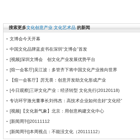
搜索更多
文化创意产业
文化艺术品
的新闻
文博会今天开幕
中国文化品牌蓝皮书在深圳“文博会”首发
[视频]深圳文博会 创文化产业发展优势平台
[煊一会客厅]吴江波：多管齐下将中国文化产业推向世界
【煊一会客厅】厉无畏：创意开发助文化形成产业
[今日观察]三评文化产业：经济转型 文化先行(20120118)
专访环宇激光董事长刘伟杰：高技术企业如何念好“文化经”
[视频]【文化新气象】北京：用创意构建文化中心
[新闻周刊]20111112
[新闻周刊]本周视点：不能没文化（20111112）