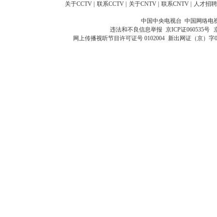
关于CCTV
|
联系CCTV
|
关于CNTV
|
联系CNTV
|
人才招聘
中国中央电视台 中国网络电
违法和不良信息举报
京ICP证060535号
网上传播视听节目许可证号 0102004
新出网证（京）字0