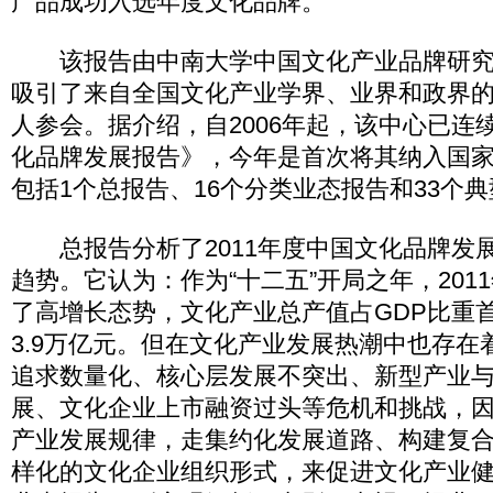
产品成功入选年度文化品牌。
该报告由中南大学中国文化产业品牌研究
吸引了来自全国文化产业学界、业界和政界的
人参会。据介绍，自2006年起，该中心已连
化品牌发展报告》，今年是首次将其纳入国
包括1个总报告、16个分类业态报告和33个
总报告分析了2011年度中国文化品牌发
趋势。它认为：作为“十二五”开局之年，201
了高增长态势，文化产业总产值占GDP比重
3.9万亿元。但在文化产业发展热潮中也存在
追求数量化、核心层发展不突出、新型产业
展、文化企业上市融资过头等危机和挑战，
产业发展规律，走集约化发展道路、构建复
样化的文化企业组织形式，来促进文化产业健