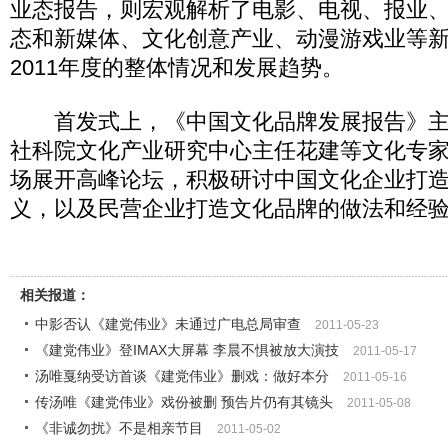
业态报告，则宏观解析了电影、电视、报业
态和新媒体、文化创意产业、动漫游戏业等
2011年度的整体情况和发展趋势。
首发式上，《中国文化品牌发展报告》主
社科院文化产业研究中心主任花建等文化专
场展开高峰论坛，积极研讨中国文化企业打
义，以及民营企业打造文化品牌的做法和经
相关报道：
中影否认《建党伟业》未通过广电总局审查
2011-05-23
《建党伟业》登IMAX大屏幕 李晨不惧被放大演技
2011-05-17
汤唯戛纳受访首谈《建党伟业》删戏：做好本分
2011-05-16
传汤唯《建党伟业》戏份被删 预告片仍有其镜头
2011-05-08
《非诚勿扰》不是相亲节目
2011-05-02