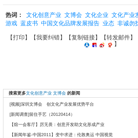
热词：
文化创意产业
文博会
文化企业
文化产业
游戏
蓝皮书
中国文化品牌发展报告
业态
非诚勿
【
打印
】【
我要纠错
】【
复制链接
】【
转发邮件
】
】
搜索更多
文化创意产业
文博会
的新闻
[视频]深圳文博会 创文化产业发展优势平台
[新闻调查]留住手艺（20120414）
【煊一会客厅】厉无畏：创意开发助文化形成产业
【新闻年鉴-中国2011】变中求进：伦敦奥运 中国视觉