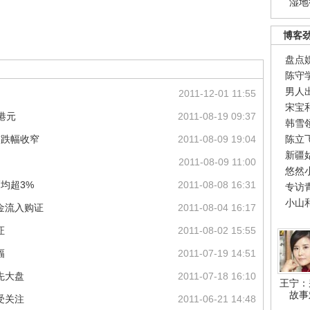
湿地
博客
盘点
陈守
男人
扬
2011-12-01 11:55
宋宝
港元
2011-08-19 09:37
韩雪
市跌幅收窄
2011-08-09 19:04
陈立
新疆
2011-08-09 11:00
悠然
均超3%
2011-08-08 16:31
专访
小山
金流入购证
2011-08-04 16:17
证
2011-08-02 15:55
幅
2011-07-19 14:51
先大盘
2011-07-18 16:10
王宁：
故事
受关注
2011-06-21 14:48