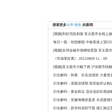
搜索更多
大市
恒生
的新闻
[视频]利好消息刺激 亚太股市全线上
每日一股：恒指整固 中银香港上望23
[视频]全球金融市场继续震荡 亚太股
《市场零距离》 20110809 11：00
[视频]亚太股市大幅下挫 沪深股市跌幅
衍生解码：和黄、长实业绩前 大量资
衍生解码：港股业绩期 留意贴价认购
衍生解码：黄金权证 适合追踪长期波
衍生解码：安徽海螺发盈喜 水泥股领
衍生解码：跌市转攻防守股 领汇购证