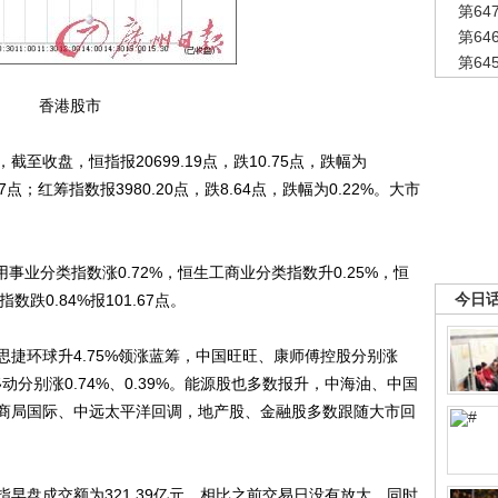
第6
第6
第6
香港股市
盘，恒指报20699.19点，跌10.75点，跌幅为
.97点；红筹指数报3980.20点，跌8.64点，跌幅为0.22%。大市
业分类指数涨0.72%，恒生工商业分类指数升0.25%，恒
今日
数跌0.84%报101.67点。
环球升4.75%领涨蓝筹，中国旺旺、康师傅控股分别涨
移动分别涨0.74%、0.39%。能源股也多数报升，中海油、中国
商局国际、中远太平洋回调，地产股、金融股多数跟随大市回
盘成交额为321.39亿元，相比之前交易日没有放大，同时