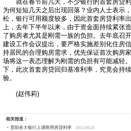
就在春节前几天，不少银行的首套房贷利率还
为何短短几天之后出现回落？业内人士表示
松，银行可用额度较多，因此首套房贷利率
上，去年下半年以来，由于资金面持续紧张
了购房者尤其是刚需一族的负担。去年底召
建设工作会议提出，要严格实施差别化住房
持居民的合理购房需求，优先保证首次购房
场将这一表态理解为刚需的负担有可能减轻
下，此次首套房贷回归基准利率，究竟会持
验。
(赵伟莉)
相关报道：
贵阳各大银行上调商用房贷利率
2011-04-23