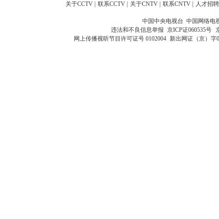
关于CCTV
|
联系CCTV
|
关于CNTV
|
联系CNTV
|
人才招聘
中国中央电视台 中国网络电
违法和不良信息举报
京ICP证060535号
网上传播视听节目许可证号 0102004
新出网证（京）字0