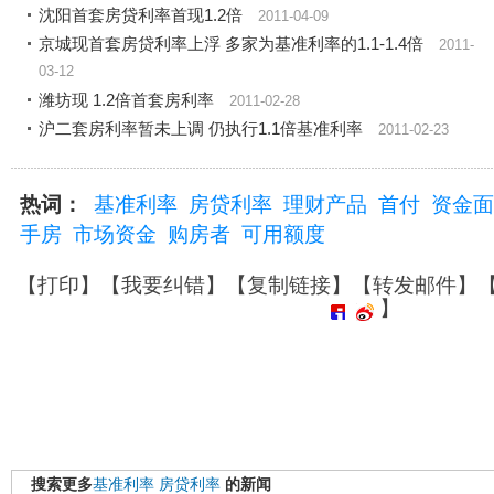
沈阳首套房贷利率首现1.2倍
2011-04-09
京城现首套房贷利率上浮 多家为基准利率的1.1-1.4倍
2011-
03-12
潍坊现 1.2倍首套房利率
2011-02-28
沪二套房利率暂未上调 仍执行1.1倍基准利率
2011-02-23
热词：
基准利率
房贷利率
理财产品
首付
资金面
手房
市场资金
购房者
可用额度
【
打印
】【
我要纠错
】【
复制链接
】【
转发邮件
】
】
搜索更多
基准利率
房贷利率
的新闻