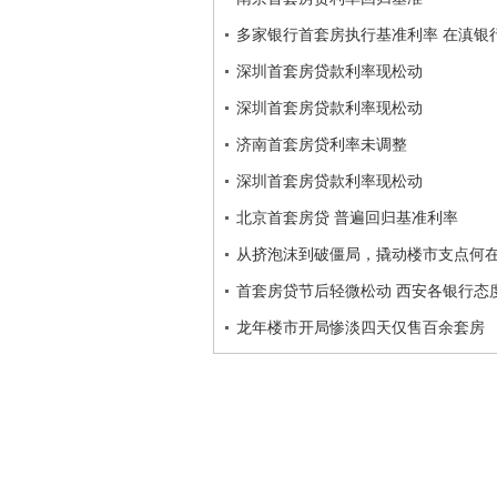
多家银行首套房执行基准利率 在滇银
深圳首套房贷款利率现松动
深圳首套房贷款利率现松动
济南首套房贷利率未调整
深圳首套房贷款利率现松动
北京首套房贷 普遍回归基准利率
从挤泡沫到破僵局，撬动楼市支点何
首套房贷节后轻微松动 西安各银行态
龙年楼市开局惨淡四天仅售百余套房