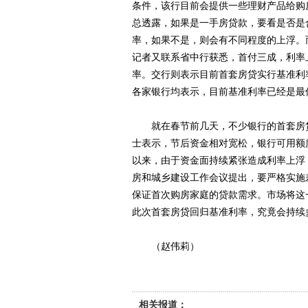
条件，该行目前会提供一些理财产品给购
总透露，如果是一手房贷款，要看是否是
率，如果不是，则会有不同程度的上浮。
记者又联系省中行获悉，首付三成，利率
率。交行则表示目前首套房贷实行基准利
各家银行均表示，目前基准利率已经是最
就在春节前几天，不少银行的首套房贷利
士表示，节后资金相对宽松，银行可用额
以来，由于资金面持续紧张造成利率上浮
房和城乡建设工作会议提出，要严格实施
保证首次购房家庭的贷款需求。市场将这
此次首套房贷回归基准利率，究竟会持续
（赵伟莉）
相关报道：