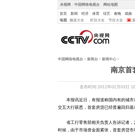
央视网
|
中国网络电视台
|
网站地图
首页
新闻
经济
体育
综艺
春晚
戏曲
电视
频道大全
栏目大全
节目大全
中国网络电视台
>
新闻台
>
新闻中心
>
南京首
发布时间:2012年02月03日 18:
本报讯近日，有报道称国内有的城市首
交五大行获悉，首套房贷已经普遍回归基
省工行零售部相关负责人告诉记者，其
时候，由于市场资金面紧张，首套房贷市场