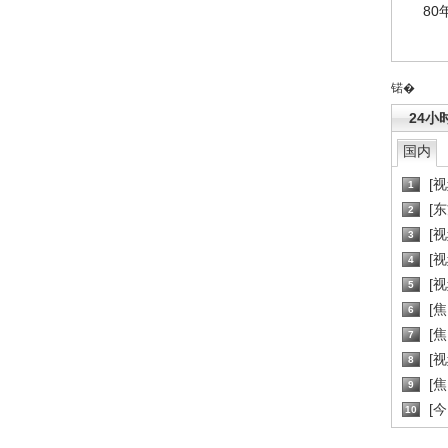
80
锘�
24小
国内
[
1
[
2
[
3
[
4
[
5
[
6
[焦
7
[
8
[
9
[
10