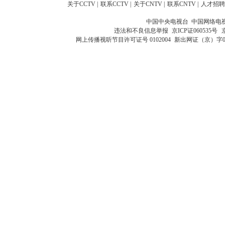
关于CCTV
|
联系CCTV
|
关于CNTV
|
联系CNTV
|
人才招聘
中国中央电视台 中国网络电
违法和不良信息举报
京ICP证060535号
网上传播视听节目许可证号 0102004
新出网证（京）字0