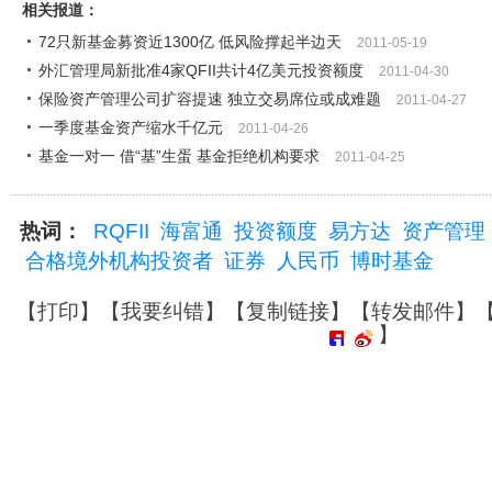
相关报道：
72只新基金募资近1300亿 低风险撑起半边天
2011-05-19
外汇管理局新批准4家QFII共计4亿美元投资额度
2011-04-30
保险资产管理公司扩容提速 独立交易席位或成难题
2011-04-27
一季度基金资产缩水千亿元
2011-04-26
基金一对一 借“基”生蛋 基金拒绝机构要求
2011-04-25
热词：
RQFII
海富通
投资额度
易方达
资产管理
合格境外机构投资者
证券
人民币
博时基金
【
打印
】【
我要纠错
】【
复制链接
】【
转发邮件
】
】