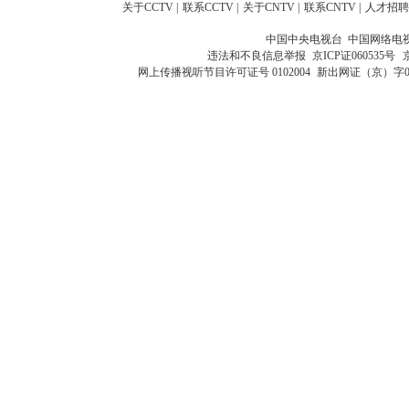
关于CCTV
|
联系CCTV
|
关于CNTV
|
联系CNTV
|
人才招聘
中国中央电视台 中国网络电
违法和不良信息举报
京ICP证060535号
网上传播视听节目许可证号 0102004
新出网证（京）字0