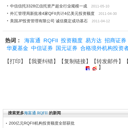
中信信托3328亿信托资产超全行业规模一成
2011-05-10
外汇管理局新批准4家QFII共计4亿美元投资额度
2011-04-30
美国JP投资管理有限公司 诚信奠定成功基石
2011-04-12
热词：
海富通
RQFII
投资额度
易方达
招商证券
华夏基金
中信证券
国元证券
合格境外机构投资
【
打印
】【
我要纠错
】【
复制链接
】【
转发邮件
】
】
搜索更多
海富通
RQFII
的新闻
200亿元RQFII机构投资额度全部获批