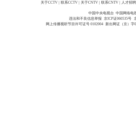
关于CCTV
|
联系CCTV
|
关于CNTV
|
联系CNTV
|
人才招聘
中国中央电视台 中国网络电
违法和不良信息举报
京ICP证060535号
网上传播视听节目许可证号 0102004
新出网证（京）字0