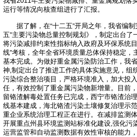
我省2011年主要污染物减排、重金属规划落
运行等情况向核查组进行了汇报。
据了解，在“十二五”开局之年，我省编制
五”主要污染物总量控制规划》，制定出台了
将污染减排约束性指标纳入政府及环保系统目
线”考核，全年全省环境质量总体保持稳定，
基本完成。为做好重金属污染防治工作，我
神,制定出台了推进工作的具体实施意见，组
污染综合整治项目，严格环境准入，加大投
任，有效控制了重金属污染物新增量。目前
留铬渣解毒处置任务已完成，西宁市铬渣治
线基本建成，海北铬渣污染土壤修复治理示
重企业系统治理工程正在进行。在减排监测
开展重点州县环境监测站标准化建设,强化污
运营监管和自动监测数据有效性审核的能力