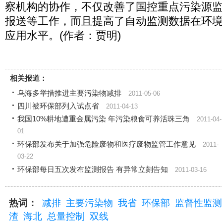
察机构的协作，不仅改善了国控重点污染源
报送等工作，而且提高了自动监测数据在环
应用水平。(作者：贾明)
相关报道：
乌海多举措推进主要污染物减排
2011-05-06
四川被环保部列入试点省
2011-04-13
我国10%耕地遭重金属污染 年污染粮食可养活珠三角
2011-04-
01
环保部发布关于加强危险废物和医疗废物监管工作意见
2011-
03-22
环保部每日五次发布监测报告 有异常立刻告知
2011-03-16
热词：
减排
主要污染物
我省
环保部
监督性监测
渣
海北
总量控制
双线