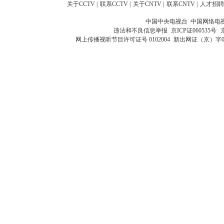
关于CCTV
|
联系CCTV
|
关于CNTV
|
联系CNTV
|
人才招聘
中国中央电视台 中国网络电
违法和不良信息举报
京ICP证060535号
网上传播视听节目许可证号 0102004
新出网证（京）字0