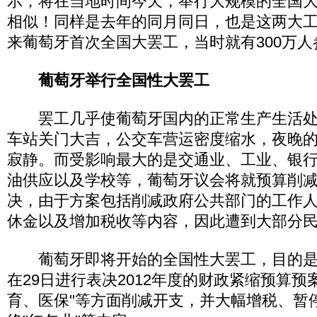
示，将在当地时间今天，举行大规模的全国
相似！同样是去年的同月同日，也是这两大工
来葡萄牙首次全国大罢工，当时就有300万人
葡萄牙举行全国性大罢工
罢工几乎使葡萄牙国内的正常生产生活处
车站关门大吉，公交车营运密度缩水，夜晚
寂静。而受影响最大的是交通业、工业、银
油供应以及学校等，葡萄牙议会将就预算削
决，由于方案包括削减政府公共部门的工作
休金以及增加税收等内容，因此遭到大部分
葡萄牙即将开始的全国性大罢工，目的是
在29日进行表决2012年度的财政紧缩预算预
育、医保"等方面削减开支，并大幅增税、暂