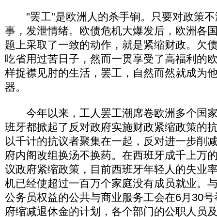
"罢工"是欧洲人的杀手锏。只要对政策不
事，发泄情绪。欧债危机大爆发后，欧洲各
题上采取了一致的动作，就是紧缩财政。欠
吃省用过苦日子，然而一贯享受了高福利的
样捉襟见肘的生活，罢工，自然而然就成为
器。
今年以来，工人罢工潮席卷欧洲多个国家
班牙都掀起了反对政府实施财政紧缩政策的
以千计的抗议者聚集在一起，反对进一步削
府内阁改组换汤不换药。在西班牙成千上万
议政府紧缩政策，目前西班牙年轻人的失业率
机已经使超过一百万个家庭没有成员就业。
公务员权益的公共与商业服务工会在6月30
府缩减退休金的计划，各个部门的公职人员及