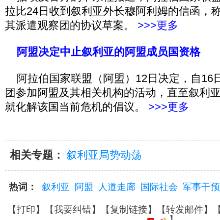
拉比24日收到叙利亚外长穆阿利姆的信函，
其派遣观察团的协议草案。
>>>更多
阿盟决定中止叙利亚的阿盟成员国资格
阿拉伯国家联盟（阿盟）12日决定，自16
团参加阿盟及其相关机构的活动，直至叙利
就化解该国当前危机的倡议。
>>>更多
相关专题：
叙利亚局势动荡
热词：
叙利亚
阿盟
人道走廊
国际社会
军事干预
【
打印
】【
我要纠错
】【
复制链接
】【
转发邮件
】
】