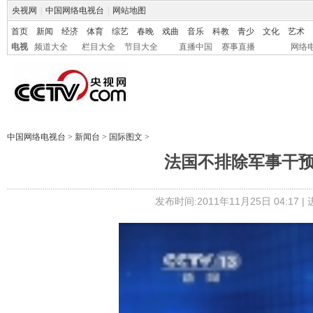
央视网
|
中国网络电视台
|
网站地图
首页
新闻
经济
体育
综艺
春晚
戏曲
音乐
科教
青少
文化
艺术
电视
频道大全
栏目大全
节目大全
直播中国
赛事直播
网络
中国网络电视台
>
新闻台
>
国际图文
>
法国不排除军事干预
发布时间:2011年11月25日 04:17 |