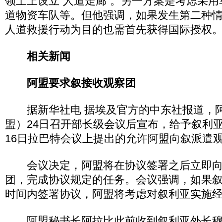
领土上设立“人道走廊”。另一方案是考虑采
道物资车队等。但他强调，如果发生第二种
人道救援行动为目的也需首先获得国际授权
相关新闻
阿盟要求叙接收观察团
据新华社电 据埃及官方的中东社报道，阿
盟）24日召开部长级会议后宣布，给予叙利
16日拉巴特会议上提出的允许阿盟向叙派遣
会议决定，阿盟将在协议签署之后立即向
团，完成协议规定的任务。会议强调，如果
时间内签署协议，阿盟将考虑对叙利亚实施
阿盟秘书长阿拉比此前收到叙利亚外长穆