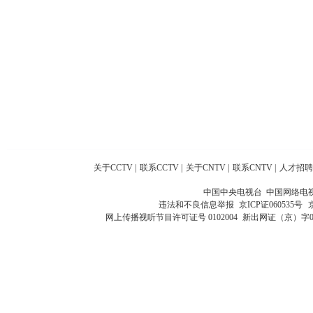
关于CCTV
|
联系CCTV
|
关于CNTV
|
联系CNTV
|
人才招聘
中国中央电视台 中国网络电
违法和不良信息举报
京ICP证060535号
网上传播视听节目许可证号 0102004
新出网证（京）字0