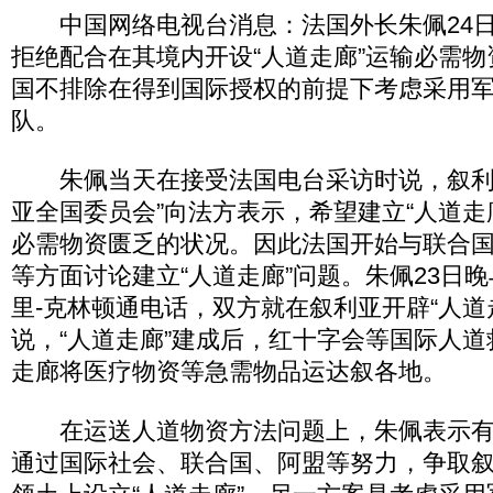
中国网络电视台消息：法国外长朱佩24日
拒绝配合在其境内开设“人道走廊”运输必需
国不排除在得到国际授权的前提下考虑采用
队。
朱佩当天在接受法国电台采访时说，叙利
亚全国委员会”向法方表示，希望建立“人道走
必需物资匮乏的状况。因此法国开始与联合
等方面讨论建立“人道走廊”问题。朱佩23日
里-克林顿通电话，双方就在叙利亚开辟“人道
说，“人道走廊”建成后，红十字会等国际人
走廊将医疗物资等急需物品运达叙各地。
在运送人道物资方法问题上，朱佩表示有
通过国际社会、联合国、阿盟等努力，争取