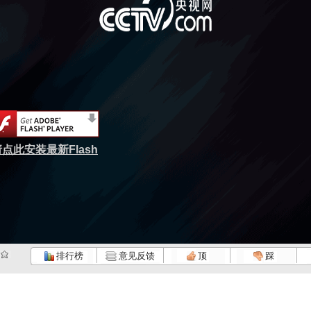
点此安装最新Flash
排行榜
意见反馈
顶
踩