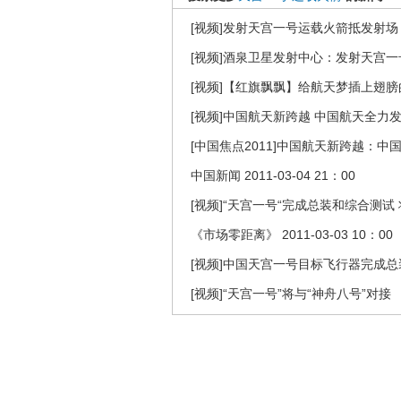
[视频]发射天宫一号运载火箭抵发射场
[视频]酒泉卫星发射中心：发射天宫
[视频]【红旗飘飘】给航天梦插上翅
[视频]中国航天新跨越 中国航天全力
[中国焦点2011]中国航天新跨越：
中国新闻 2011-03-04 21：00
[视频]“天宫一号“完成总装和综合测
《市场零距离》 2011-03-03 10：00
[视频]中国天宫一号目标飞行器完成总装
[视频]“天宫一号”将与“神舟八号”对接