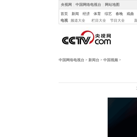
央视网
|
中国网络电视台
|
网站地图
首页
新闻
经济
体育
综艺
春晚
戏曲
电视
频道大全
栏目大全
节目大全
中国网络电视台
>
新闻台
>
中国视频
>