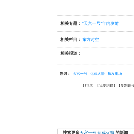
相关专题：
“天宫一号”年内发射
相关栏目：
东方时空
相关报道：
热词：
天宫一号
运载火箭
抵发射场
【
打印
】【
我要纠错
】【
复制链
搜索更多
天宫一号
运载火箭
的新闻