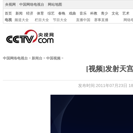
央视网
|
中国网络电视台
|
网站地图
首页
新闻
经济
体育
综艺
春晚
戏曲
音乐
科教
青少
文化
艺术
电视
频道大全
栏目大全
节目大全
直播中国
赛事直播
网络
中国网络电视台
>
新闻台
>
中国视频
>
[视频]发射天
发布时间:2011年07月23日 18: