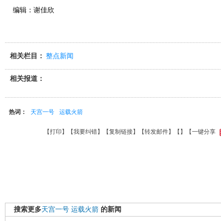
编辑：谢佳欣
相关栏目：
整点新闻
相关报道：
热词：
天宫一号
运载火箭
【
打印
】【
我要纠错
】【
复制链接
】【
转发邮件
】【
】
【一键分享
搜索更多
天宫一号
运载火箭
的新闻