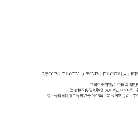
关于CCTV
|
联系CCTV
|
关于CNTV
|
联系CNTV
|
人才招聘
中国中央电视台 中国网络电
违法和不良信息举报
京ICP证060535号
网上传播视听节目许可证号 0102004
新出网证（京）字0