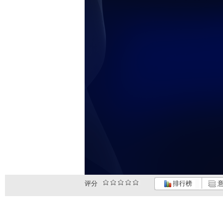
评分
排行榜
意