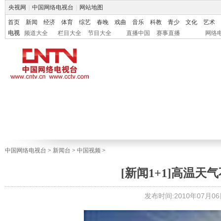
央视网
|
中国网络电视台
|
网站地图
首页
新闻
经济
体育
综艺
春晚
戏曲
音乐
科教
青少
文化
艺术
电视
频道大全
栏目大全
节目大全
直播中国
赛事直播
网络
中国网络电视台
>
新闻台
>
中国视频
>
[新闻1+1]高温天气不
发布时间:2010年07月06日 