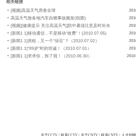
相关链接
[视频]高温天气席卷全球
201
高温天气致各地汽车自燃事故频发(组图)
201
[视频][健康提示 关注高温天气]防中暑须注意及时补水
201
[新闻1 1]移动通信，不是移动“收费”！(2010.07.05)
201
[新闻1 1]房租，又一个“绿豆”？（2010.07.02）
201
[新闻1 1]“89岁”时的坦诚！（2010.07.01）
201
[新闻1 1]求求你，拆了我！（2010.06.30）
2010
关于CCTV
|
联系CCTV
|
关于CNTV
|
联系CNTV
|
人才招聘