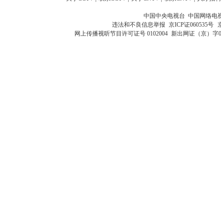
中国中央电视台 中国网络电
违法和不良信息举报
京ICP证060535号
网上传播视听节目许可证号 0102004
新出网证（京）字0